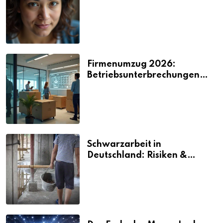
2026
Firmenumzug 2026:
Betriebsunterbrechungen
vermeiden
Schwarzarbeit in
Deutschland: Risiken &
Strafen