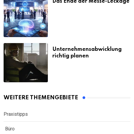
Das Ende der Messe-Leckage
Unternehmensabwicklung
richtig planen
WEITERE THEMENGEBIETE
Praxistipps
Büro