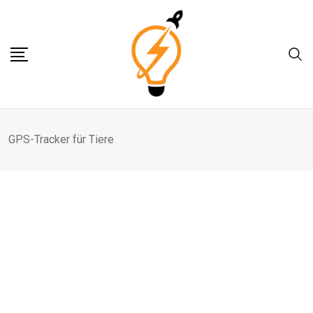
Skip
to
content
GPS-Tracker für Tiere