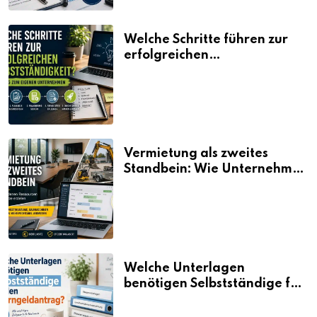
Welche Schritte führen zur
erfolgreichen
Selbstständigkeit?
Vermietung als zweites
Standbein: Wie Unternehmen
aus vorhandenen Ressourcen
neue Umsätze machen
Welche Unterlagen
benötigen Selbstständige für
den Elterngeldantrag?