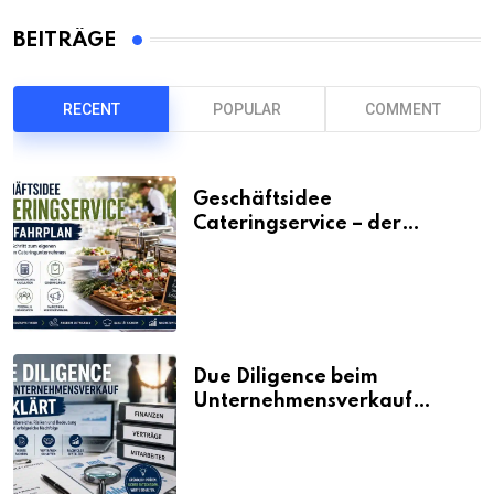
BEITRÄGE
RECENT
POPULAR
COMMENT
Geschäftsidee
Cateringservice – der
Fahrplan
Due Diligence beim
Unternehmensverkauf
erklärt