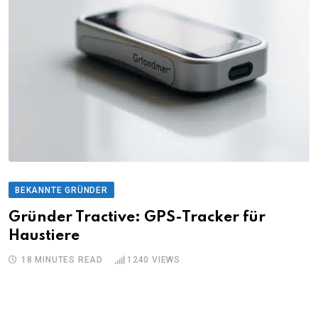
BEKANNTE GRÜNDER
Gründer Tractive: GPS-Tracker für
Haustiere
18 MINUTES READ
1240
VIEWS