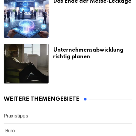
Das Ende der Messe-Leckage
Unternehmensabwicklung
richtig planen
WEITERE THEMENGEBIETE
Praxistipps
Büro