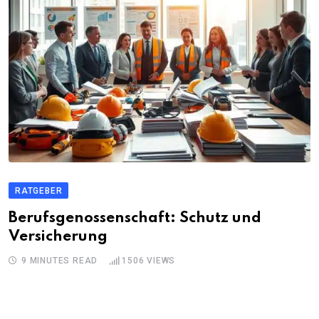
RATGEBER
Berufsgenossenschaft: Schutz und
Versicherung
9 MINUTES READ
1506
VIEWS