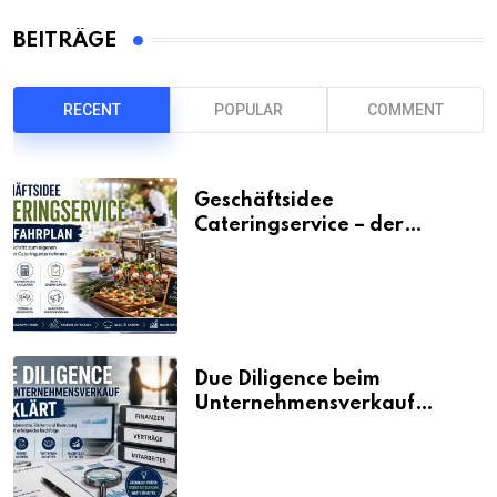
BEITRÄGE
RECENT
POPULAR
COMMENT
Geschäftsidee
Cateringservice – der
Fahrplan
Due Diligence beim
Unternehmensverkauf
erklärt