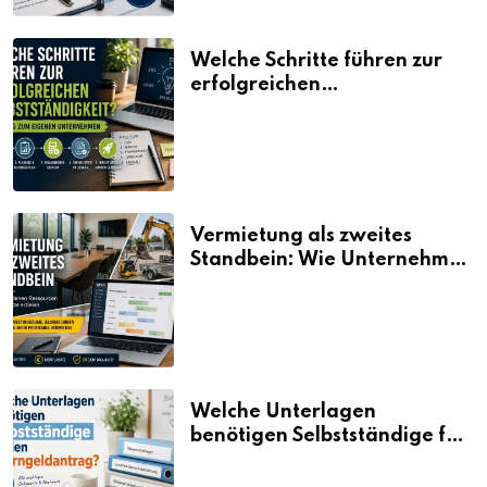
Welche Schritte führen zur
erfolgreichen
Selbstständigkeit?
Vermietung als zweites
Standbein: Wie Unternehmen
aus vorhandenen Ressourcen
neue Umsätze machen
Welche Unterlagen
benötigen Selbstständige für
den Elterngeldantrag?