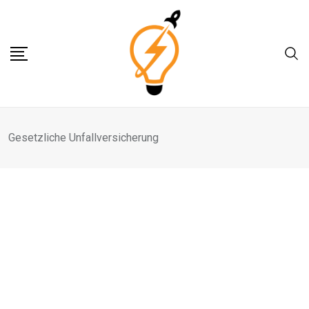
Skip
to
content
Gesetzliche Unfallversicherung