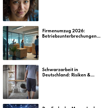
2026
Firmenumzug 2026:
Betriebsunterbrechungen
vermeiden
Schwarzarbeit in
Deutschland: Risiken &
Strafen