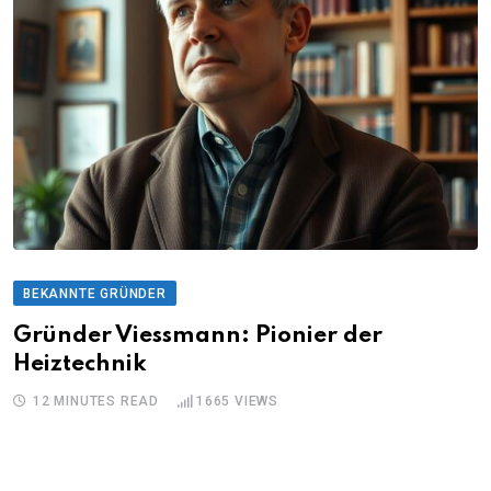
BEKANNTE GRÜNDER
Gründer Viessmann: Pionier der
Heiztechnik
12 MINUTES READ
1665
VIEWS