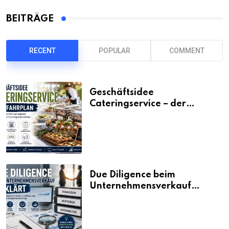
BEITRÄGE
RECENT
POPULAR
COMMENT
Geschäftsidee
Cateringservice – der
Fahrplan
Due Diligence beim
Unternehmensverkauf
erklärt