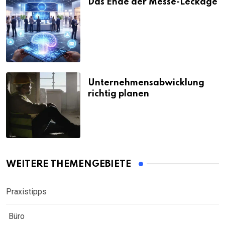
Das Ende der Messe-Leckage
Unternehmensabwicklung
richtig planen
WEITERE THEMENGEBIETE
Praxistipps
Büro