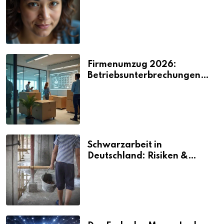
2026
Firmenumzug 2026:
Betriebsunterbrechungen
vermeiden
Schwarzarbeit in
Deutschland: Risiken &
Strafen