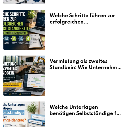
Welche Schritte führen zur
erfolgreichen
Selbstständigkeit?
Vermietung als zweites
Standbein: Wie Unternehmen
aus vorhandenen Ressourcen
neue Umsätze machen
Welche Unterlagen
benötigen Selbstständige für
den Elterngeldantrag?