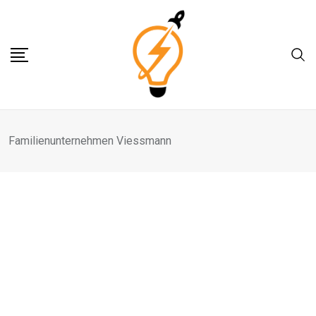
Skip
to
content
Familienunternehmen Viessmann