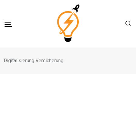
Skip
to
content
Digitalisierung Versicherung