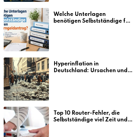
Welche Unterlagen
benötigen Selbstständige für
den Elterngeldantrag?
Hyperinflation in
Deutschland: Ursachen und
Folgen
Top 10 Router-Fehler, die
Selbstständige viel Zeit und
Nerven kosten