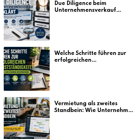
Due Diligence beim
Unternehmensverkauf
erklärt
Welche Schritte führen zur
erfolgreichen
Selbstständigkeit?
Vermietung als zweites
Standbein: Wie Unternehmen
aus vorhandenen Ressourcen
neue Umsätze machen