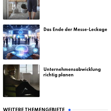
Strafen
Das Ende der Messe-Leckage
Unternehmensabwicklung
richtig planen
WEITERE THEMENGEBIETE