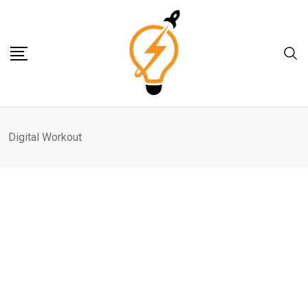
Skip
to
content
Digital Workout