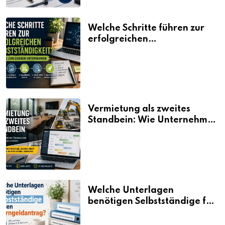
Welche Schritte führen zur
erfolgreichen
Selbstständigkeit?
Vermietung als zweites
Standbein: Wie Unternehmen
aus vorhandenen Ressourcen
neue Umsätze machen
Welche Unterlagen
benötigen Selbstständige für
den Elterngeldantrag?