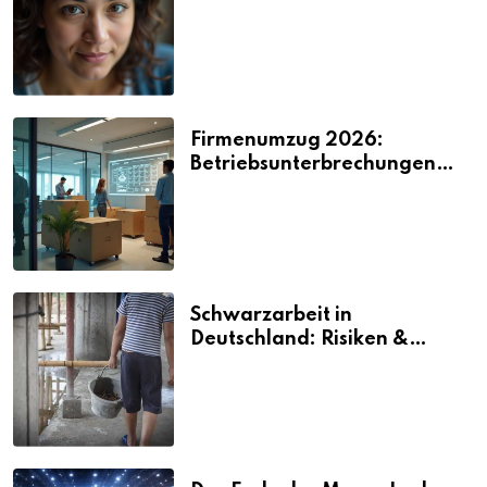
2026
Firmenumzug 2026:
Betriebsunterbrechungen
vermeiden
Schwarzarbeit in
Deutschland: Risiken &
Strafen