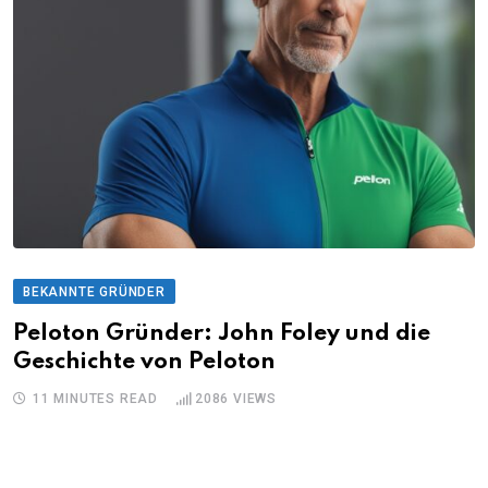
BEKANNTE GRÜNDER
Peloton Gründer: John Foley und die
Geschichte von Peloton
11 MINUTES READ
2086
VIEWS