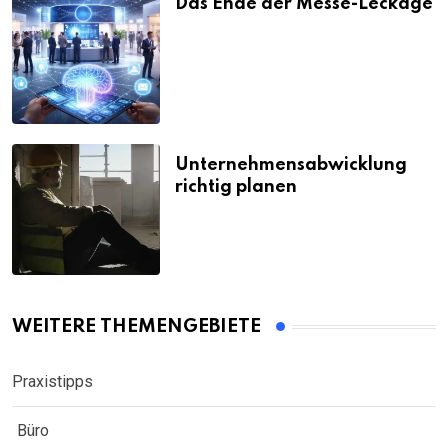
Das Ende der Messe-Leckage
Unternehmensabwicklung
richtig planen
WEITERE THEMENGEBIETE
Praxistipps
Büro