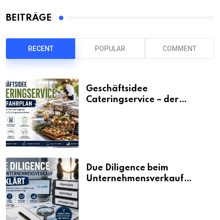
BEITRÄGE
RECENT
POPULAR
COMMENT
Geschäftsidee
Cateringservice – der
Fahrplan
Due Diligence beim
Unternehmensverkauf
erklärt