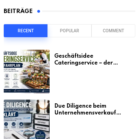
BEITRÄGE
RECENT
POPULAR
COMMENT
Geschäftsidee
Cateringservice – der
Fahrplan
Due Diligence beim
Unternehmensverkauf
erklärt