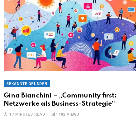
BEKANNTE GRÜNDER
Gina Bianchini – „Community first:
Netzwerke als Business-Strategie“
17 MINUTES READ
1482
VIEWS