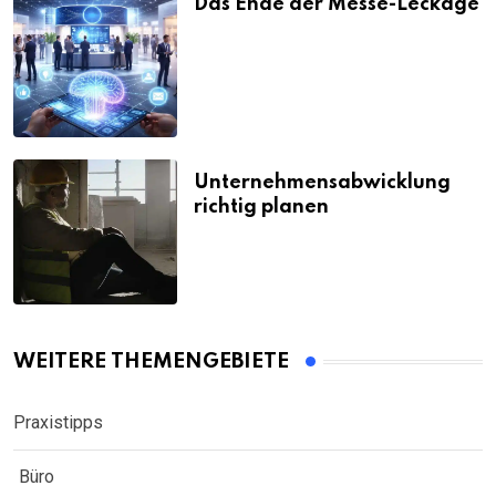
Das Ende der Messe-Leckage
Unternehmensabwicklung
richtig planen
WEITERE THEMENGEBIETE
Praxistipps
Büro