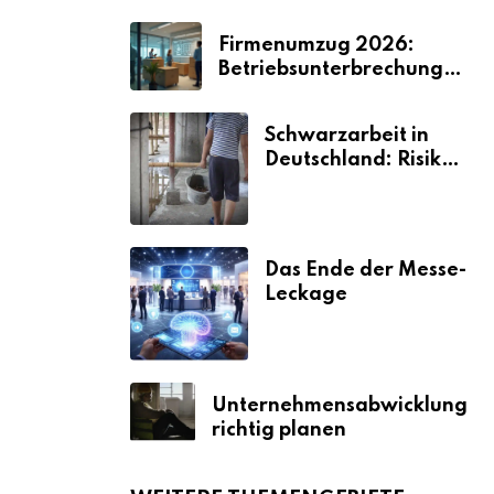
Firmenumzug 2026:
Betriebsunterbrechungen
vermeiden
Schwarzarbeit in
Deutschland: Risiken
& Strafen
Das Ende der Messe-
Leckage
Unternehmensabwicklung
richtig planen