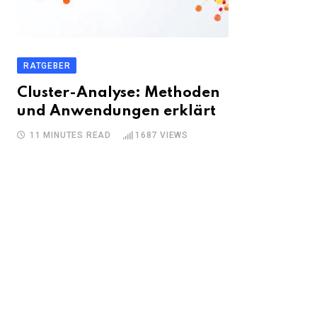
RATGEBER
Cluster-Analyse: Methoden
und Anwendungen erklärt
11 MINUTES READ
1687
VIEWS