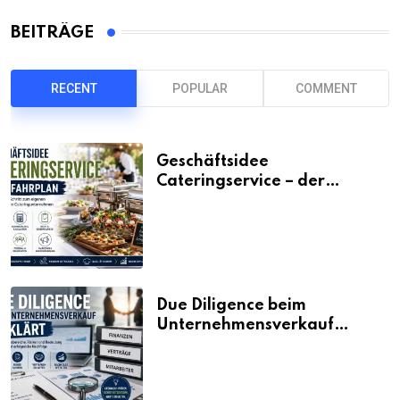
BEITRÄGE
RECENT
POPULAR
COMMENT
Geschäftsidee
Cateringservice – der
Fahrplan
Due Diligence beim
Unternehmensverkauf
erklärt