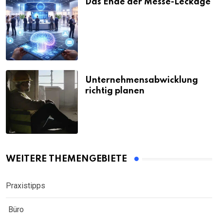
Das Ende der Messe-Leckage
Unternehmensabwicklung
richtig planen
WEITERE THEMENGEBIETE
Praxistipps
Büro