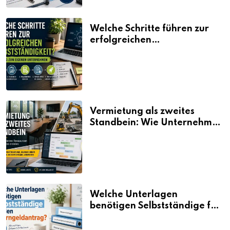
Welche Schritte führen zur
erfolgreichen
Selbstständigkeit?
Vermietung als zweites
Standbein: Wie Unternehmen
aus vorhandenen Ressourcen
neue Umsätze machen
Welche Unterlagen
benötigen Selbstständige für
den Elterngeldantrag?