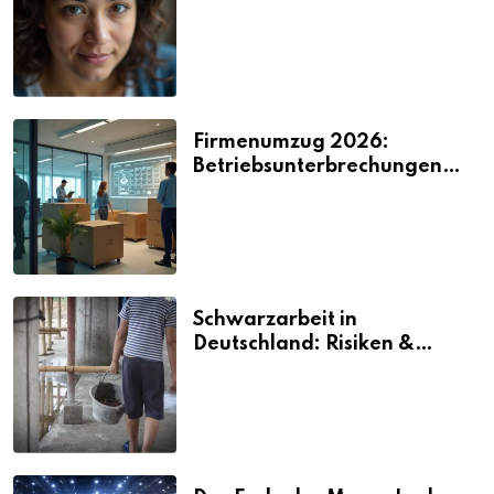
2026
Firmenumzug 2026:
Betriebsunterbrechungen
vermeiden
Schwarzarbeit in
Deutschland: Risiken &
Strafen