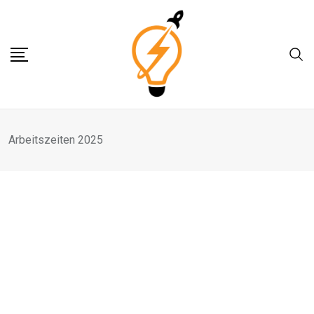
Skip
to
content
Arbeitszeiten 2025