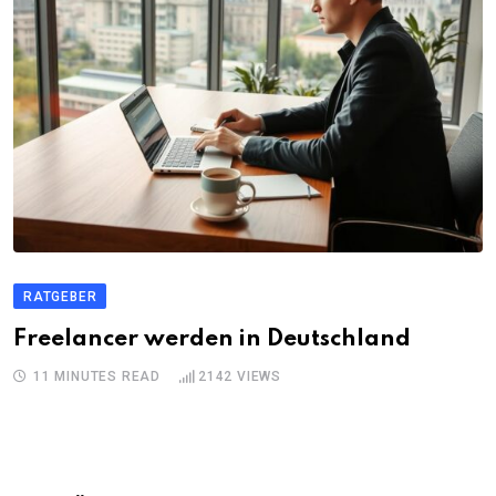
RATGEBER
Freelancer werden in Deutschland
11 MINUTES READ
2142
VIEWS