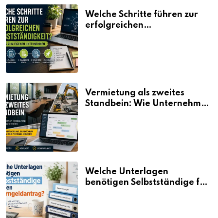
Welche Schritte führen zur
erfolgreichen
Selbstständigkeit?
Vermietung als zweites
Standbein: Wie Unternehmen
aus vorhandenen Ressourcen
neue Umsätze machen
Welche Unterlagen
benötigen Selbstständige für
den Elterngeldantrag?