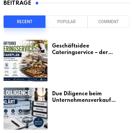
BEITRÄGE
RECENT
POPULAR
COMMENT
Geschäftsidee
Cateringservice – der
Fahrplan
Due Diligence beim
Unternehmensverkauf
erklärt