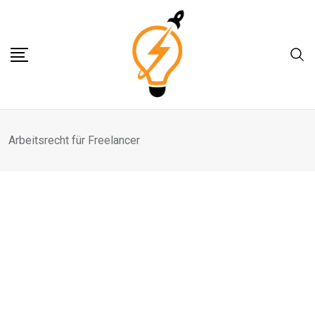
Skip
to
content
Arbeitsrecht für Freelancer