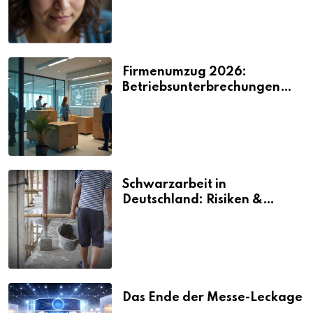
Firmenumzug 2026:
Betriebsunterbrechungen
vermeiden
Schwarzarbeit in
Deutschland: Risiken &
Strafen
Das Ende der Messe-Leckage