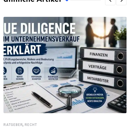
,
RATGEBER
RECHT