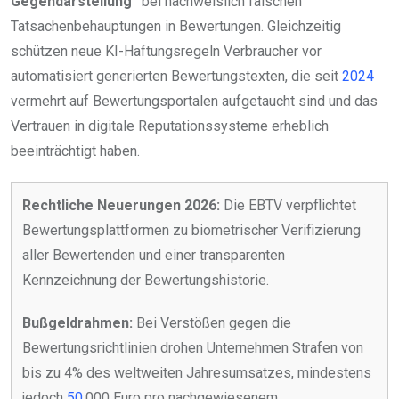
Gegendarstellung“
bei nachweislich falschen
Tatsachenbehauptungen in Bewertungen. Gleichzeitig
schützen neue KI-Haftungsregeln Verbraucher vor
automatisiert generierten Bewertungstexten, die seit
2024
vermehrt auf Bewertungsportalen aufgetaucht sind und das
Vertrauen in digitale Reputationssysteme erheblich
beeinträchtigt haben.
Rechtliche Neuerungen 2026:
Die EBTV verpflichtet
Bewertungsplattformen zu biometrischer Verifizierung
aller Bewertenden und einer transparenten
Kennzeichnung der Bewertungshistorie.
Bußgeldrahmen:
Bei Verstößen gegen die
Bewertungsrichtlinien drohen Unternehmen Strafen von
bis zu 4% des weltweiten Jahresumsatzes, mindestens
jedoch
50
.000 Euro pro nachgewiesenem