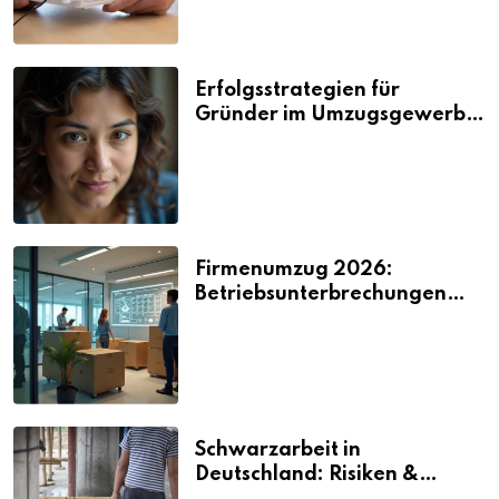
Erfolgsstrategien für
Gründer im Umzugsgewerbe
2026
Firmenumzug 2026:
Betriebsunterbrechungen
vermeiden
Schwarzarbeit in
Deutschland: Risiken &
Strafen