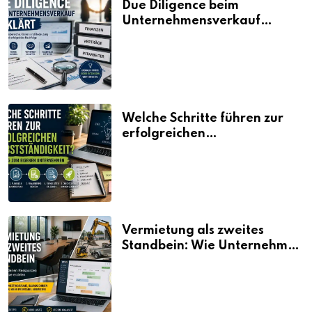
Due Diligence beim
Unternehmensverkauf
erklärt
Welche Schritte führen zur
erfolgreichen
Selbstständigkeit?
Vermietung als zweites
Standbein: Wie Unternehmen
aus vorhandenen Ressourcen
neue Umsätze machen