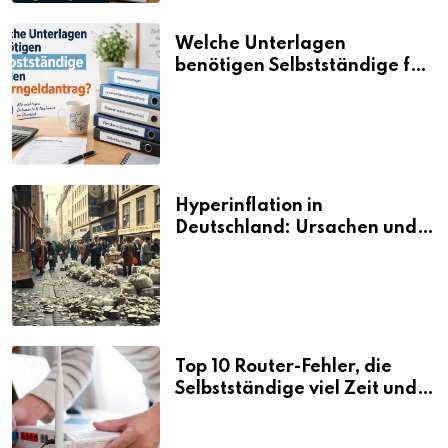
Welche Unterlagen
benötigen Selbstständige für
den Elterngeldantrag?
Hyperinflation in
Deutschland: Ursachen und
Folgen
Top 10 Router-Fehler, die
Selbstständige viel Zeit und
Nerven kosten