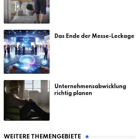
Das Ende der Messe-Leckage
Unternehmensabwicklung
richtig planen
WEITERE THEMENGEBIETE