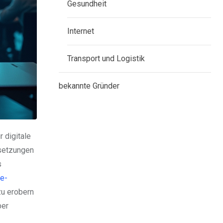
Gesundheit
Internet
Transport und Logistik
bekannte Gründer
 digitale
rsetzungen
s
ce-
zu erobern
ber