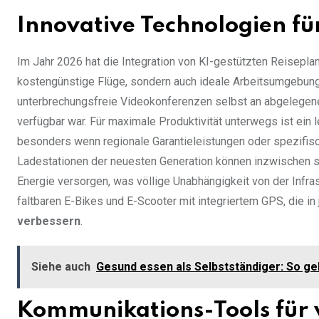
Innovative Technologien für
Im Jahr 2026 hat die Integration von KI-gestützten Reiseplan
kostengünstige Flüge, sondern auch ideale Arbeitsumgebung
unterbrechungsfreie Videokonferenzen selbst an abgelegene
verfügbar war. Für maximale Produktivität unterwegs ist ein 
besonders wenn regionale Garantieleistungen oder spezifisc
Ladestationen der neuesten Generation können inzwischen sä
Energie versorgen, was völlige Unabhängigkeit von der Infras
faltbaren E-Bikes und E-Scooter mit integriertem GPS, die in
verbessern
.
Siehe auch
Gesund essen als Selbstständiger: So ge
Kommunikations-Tools für 