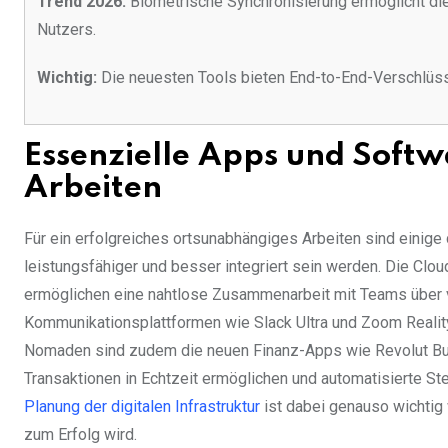
Trend 2026:
Biometrische Synchronisierung ermöglicht di
Nutzers.
Wichtig:
Die neuesten Tools bieten End-to-End-Verschlüsse
Essenzielle Apps und Soft
Arbeiten
Für ein erfolgreiches ortsunabhängiges Arbeiten sind einig
leistungsfähiger und besser integriert sein werden. Die Cl
ermöglichen eine nahtlose Zusammenarbeit mit Teams über 
Kommunikationsplattformen wie Slack Ultra und Zoom Reality
Nomaden sind zudem die neuen Finanz-Apps wie Revolut Bus
Transaktionen in Echtzeit ermöglichen und automatisierte S
Planung der digitalen Infrastruktur
ist dabei genauso wichtig 
zum Erfolg wird.