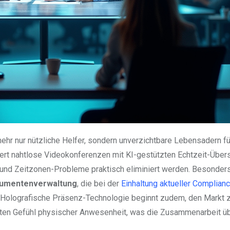
hr nur nützliche Helfer, sondern unverzichtbare Lebensadern für
ert nahtlose Videokonferenzen mit KI-gestützten Echtzeit-Übe
 und Zeitzonen-Probleme praktisch eliminiert werden. Besonder
kumentenverwaltung
, die bei der
Einhaltung aktueller Complian
t. Holografische Präsenz-Technologie beginnt zudem, den Markt 
chten Gefühl physischer Anwesenheit, was die Zusammenarbeit ü