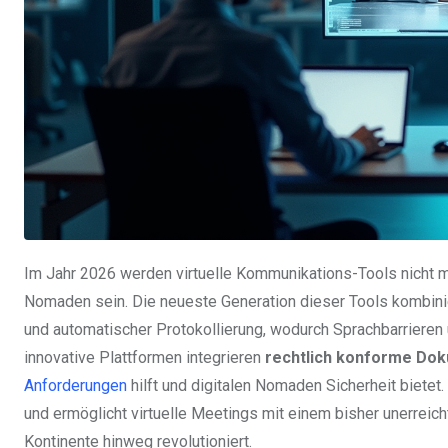
Im Jahr 2026 werden virtuelle Kommunikations-Tools nicht me
Nomaden sein. Die neueste Generation dieser Tools kombini
und automatischer Protokollierung, wodurch Sprachbarrieren
innovative Plattformen integrieren
rechtlich konforme Do
Anforderungen
hilft und digitalen Nomaden Sicherheit biete
und ermöglicht virtuelle Meetings mit einem bisher unerrei
Kontinente hinweg revolutioniert.