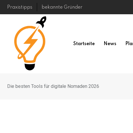
Skip
Praxistipps
bekannte Gründer
to
content
Startseite
News
Pla
Die besten Tools für digitale Nomaden 2026