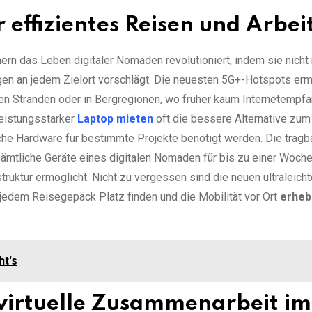
 effizientes Reisen und Arbei
ern das Leben digitaler Nomaden revolutioniert, indem sie nicht 
en an jedem Zielort vorschlägt. Die neuesten 5G+-Hotspots er
n Stränden oder in Bergregionen, wo früher kaum Internetempf
leistungsstarker
Laptop mieten
oft die bessere Alternative zum
he Hardware für bestimmte Projekte benötigt werden. Die tragb
mtliche Geräte eines digitalen Nomaden für bis zu einer Woche
truktur ermöglicht. Nicht zu vergessen sind die neuen ultraleicht
 jedem Reisegepäck Platz finden und die Mobilität vor Ort
erheb
ht's
virtuelle Zusammenarbeit im