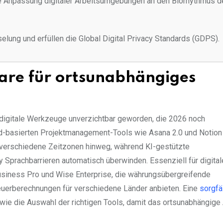
e Anpassung digitaler Arbeitsumgebungen an den Biorhythmus 
lung und erfüllen die Global Digital Privacy Standards (GDPS).
ware für ortsunabhängiges
e digitale Werkzeuge unverzichtbar geworden, die 2026 noch
oud-basierten Projektmanagement-Tools wie Asana 2.0 und Notion
verschiedene Zeitzonen hinweg, während KI-gestützte
 Sprachbarrieren automatisch überwinden. Essenziell für digital
iness Pro und Wise Enterprise, die währungsübergreifende
teuerberechnungen für verschiedene Länder anbieten. Eine
sorgfä
wie die Auswahl der richtigen Tools, damit das ortsunabhängige