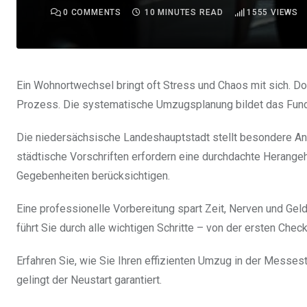
0
COMMENTS
10 MINUTES READ
1555
VIEWS
Ein Wohnortwechsel bringt oft Stress und Chaos mit sich. Do
Prozess. Die systematische Umzugsplanung bildet das Fund
Die niedersächsische Landeshauptstadt stellt besondere An
städtische Vorschriften erfordern eine durchdachte Heran
Gegebenheiten berücksichtigen.
Eine professionelle Vorbereitung spart Zeit, Nerven und Ge
führt Sie durch alle wichtigen Schritte – von der ersten Check
Erfahren Sie, wie Sie Ihren effizienten Umzug in der Messes
gelingt der Neustart garantiert.