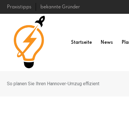
Skip
Praxistipps
bekannte Gründer
to
content
Startseite
News
Pla
So planen Sie Ihren Hannover-Umzug effizient