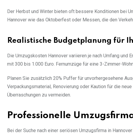
Der Herbst und Winter bieten oft bessere Konditionen bei U
Hannover wie das Oktoberfest oder Messen, die den Verkehr
Realistische Budgetplanung für 
Die Umzugskosten Hannover variieren je nach Umfang und En
mit 300 bis 1.000 Euro. Fernumzüge für eine 3-Zimmer-Wohn
Planen Sie zusätzlich 20% Puffer für unvorhergesehene Aus
Verpackungsmaterial, Renovierung oder Kaution für die neue W
Überraschungen zu vermeiden.
Professionelle Umzugsfirma
Bei der Suche nach einer seriösen Umzugsfirma in Hannover s