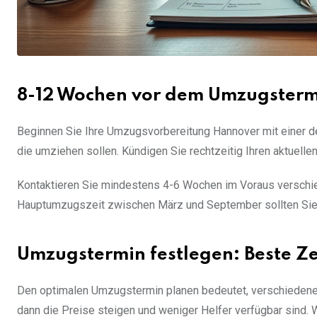
8-12 Wochen vor dem Umzugstermin
Beginnen Sie Ihre Umzugsvorbereitung Hannover mit einer det
die umziehen sollen. Kündigen Sie rechtzeitig Ihren aktuelle
Kontaktieren Sie mindestens 4-6 Wochen im Voraus verschi
Hauptumzugszeit zwischen März und September sollten Sie s
Umzugstermin festlegen: Beste Z
Den optimalen Umzugstermin planen bedeutet, verschiedene 
dann die Preise steigen und weniger Helfer verfügbar sind.