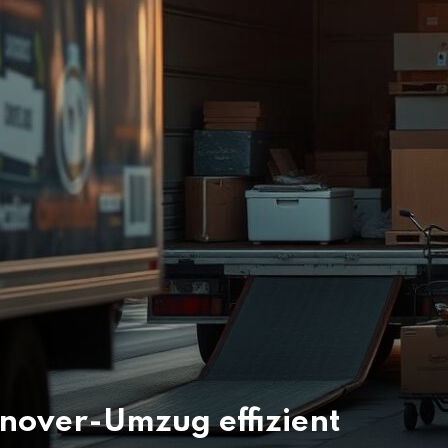
nover-Umzug effizient