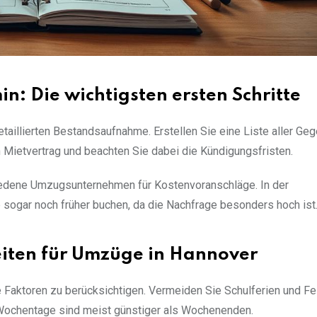
: Die wichtigsten ersten Schritte
aillierten Bestandsaufnahme. Erstellen Sie eine Liste aller Ge
n Mietvertrag und beachten Sie dabei die Kündigungsfristen.
edene Umzugsunternehmen für Kostenvoranschläge. In der
ogar noch früher buchen, da die Nachfrage besonders hoch ist
eiten für Umzüge in Hannover
Faktoren zu berücksichtigen. Vermeiden Sie Schulferien und Fei
 Wochentage sind meist günstiger als Wochenenden.