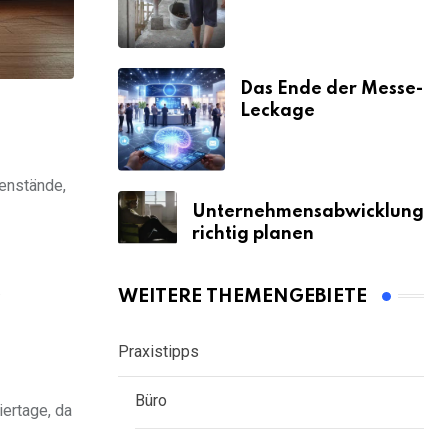
& Strafen
Das Ende der Messe-
Leckage
genstände,
Unternehmensabwicklung
richtig planen
.
WEITERE THEMENGEBIETE
Praxistipps
Büro
ertage, da