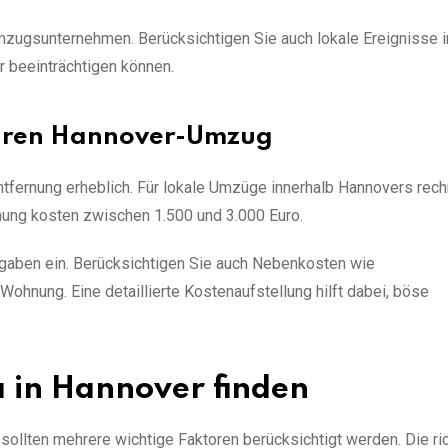
mzugsunternehmen. Berücksichtigen Sie auch lokale Ereignisse i
 beeinträchtigen können.
Ihren Hannover-Umzug
tfernung erheblich. Für lokale Umzüge innerhalb Hannovers rech
ung kosten zwischen 1.500 und 3.000 Euro.
gaben ein. Berücksichtigen Sie auch Nebenkosten wie
ohnung. Eine detaillierte Kostenaufstellung hilft dabei, böse
 in Hannover finden
ollten mehrere wichtige Faktoren berücksichtigt werden. Die ri