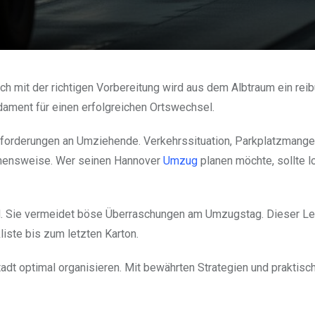
ch mit der richtigen Vorbereitung wird aus dem Albtraum ein rei
ament für einen erfolgreichen Ortswechsel.
forderungen an Umziehende. Verkehrssituation, Parkplatzmange
gehensweise. Wer seinen Hannover
Umzug
planen möchte, sollte l
ld. Sie vermeidet böse Überraschungen am Umzugstag. Dieser Le
liste bis zum letzten Karton.
tadt optimal organisieren. Mit bewährten Strategien und praktisc