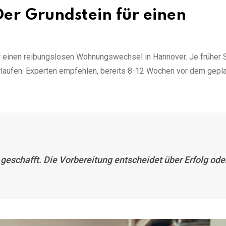
Der Grundstein für einen
 einen reibungslosen Wohnungswechsel in Hannover. Je früher S
rlaufen. Experten empfehlen, bereits 8-12 Wochen vor dem gepl
 geschafft. Die Vorbereitung entscheidet über Erfolg ode