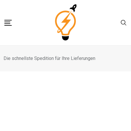
Skip
to
content
Die schnellste Spedition für Ihre Lieferungen