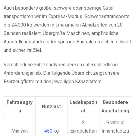
Auch besonders große, schwere oder sperrige Güter
transportieren wir im Express-Modus. Schwerlasttransporte
bis 24.000 kg werden mit maximalen Abholzeiten von 20
Stunden realisiert. Übergroße Maschinen, empfindliche
Ausstellungsstücke oder sperrige Bauteile erreichen schnell
und sicher ihr Ziel.
Verschiedene Fahrzeugtypen decken unterschiedliche
Anforderungen ab. Die folgende Übersicht zeigt unsere
Fahrzeugflotte mit den jeweiligen Kapazitäten:
Fahrzeugty
Ladekapazit
Besondere
Nutzlast
p
ät
Ausstattung
2
Schnelle
Minivan
450
kg
Europaletten
Innenstadtzu