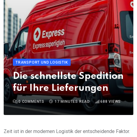
TRANSPORT UND LOGISTIK
Die schnellste Spedition
für Ihre Lieferungen
0
COMMENTS
17 MINUTES READ
688
VIEWS
Zeit ist in der modernen Logistik der entscheidende Faktor.