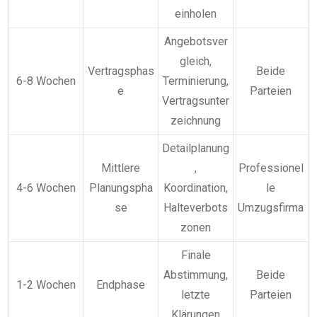
einholen
Angebotsver
gleich,
Vertragsphas
Beide
6-8 Wochen
Terminierung,
e
Parteien
Vertragsunter
zeichnung
Detailplanung
Mittlere
,
Professionel
4-6 Wochen
Planungspha
Koordination,
le
se
Halteverbots
Umzugsfirma
zonen
Finale
Abstimmung,
Beide
1-2 Wochen
Endphase
letzte
Parteien
Klärungen