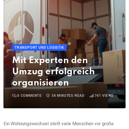
TRANSPORT UND LOGISTIK
Mit Experten den
Umzug erfolgreich
organisieren
0
COMMENTS
34 MINUTES READ
741
VIEWS
Ein Wohnungswechsel stellt viele Menschen vor große