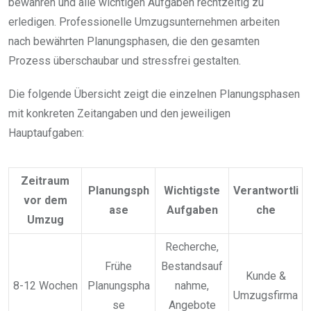
bewahren und alle wichtigen Aufgaben rechtzeitig zu
erledigen. Professionelle Umzugsunternehmen arbeiten
nach bewährten Planungsphasen, die den gesamten
Prozess überschaubar und stressfrei gestalten.
Die folgende Übersicht zeigt die einzelnen Planungsphasen
mit konkreten Zeitangaben und den jeweiligen
Hauptaufgaben:
Zeitraum
Planungsph
Wichtigste
Verantwortli
vor dem
ase
Aufgaben
che
Umzug
Recherche,
Frühe
Bestandsauf
Kunde &
8-12 Wochen
Planungspha
nahme,
Umzugsfirma
se
Angebote