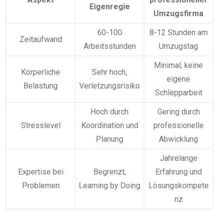
Eigenregie
Umzugsfirma
60-100
8-12 Stunden am
Zeitaufwand
Arbeitsstunden
Umzugstag
Minimal, keine
Körperliche
Sehr hoch,
eigene
Belastung
Verletzungsrisiko
Schlepparbeit
Hoch durch
Gering durch
Stresslevel
Koordination und
professionelle
Planung
Abwicklung
Jahrelange
Expertise bei
Begrenzt,
Erfahrung und
Problemen
Learning by Doing
Lösungskompete
nz