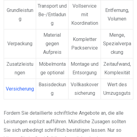
Transport und
Vollservice
Grundleistun
Entfernung,
Be-/Entladun
mit
g
Volumen
g
Koordination
Material
Menge,
Kompletter
Verpackung
gegen
Spezialverpa
Packservice
Aufpreis
ckung
Zusatzleistu
Möbelmonta
Montage und
Zeitaufwand,
ngen
ge optional
Entsorgung
Komplexität
Basisdeckun
Vollkaskover
Wert des
Versicherung
g
sicherung
Umzugsguts
Fordern Sie detaillierte schriftliche Angebote an, die alle
Leistungen explizit aufführen. Mündliche Zusagen sollten
Sie sich unbedingt schriftlich bestätigen lassen. Nur so