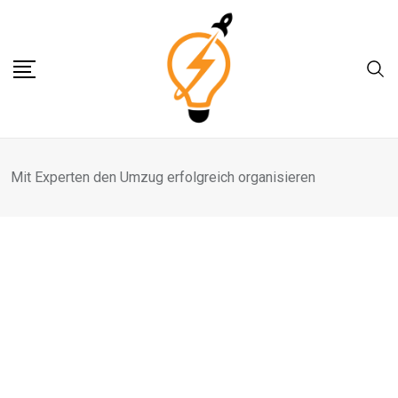
Skip
to
content
Mit Experten den Umzug erfolgreich organisieren