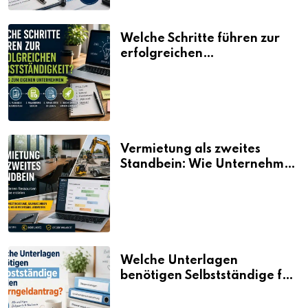
Welche Schritte führen zur
erfolgreichen
Selbstständigkeit?
Vermietung als zweites
Standbein: Wie Unternehmen
aus vorhandenen Ressourcen
neue Umsätze machen
Welche Unterlagen
benötigen Selbstständige für
den Elterngeldantrag?