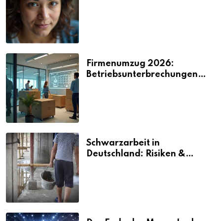
2026
Firmenumzug 2026:
Betriebsunterbrechungen
vermeiden
Schwarzarbeit in
Deutschland: Risiken &
Strafen