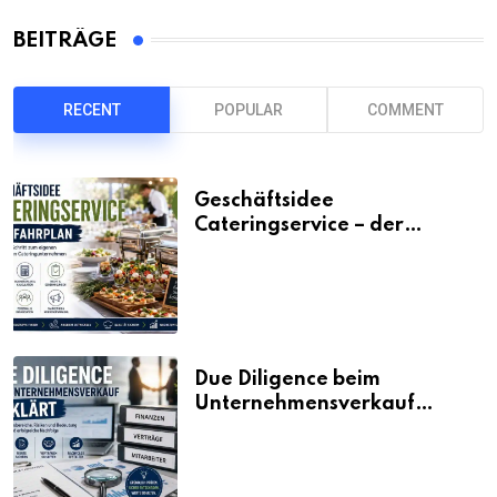
BEITRÄGE
RECENT
POPULAR
COMMENT
Geschäftsidee
Cateringservice – der
Fahrplan
Due Diligence beim
Unternehmensverkauf
erklärt