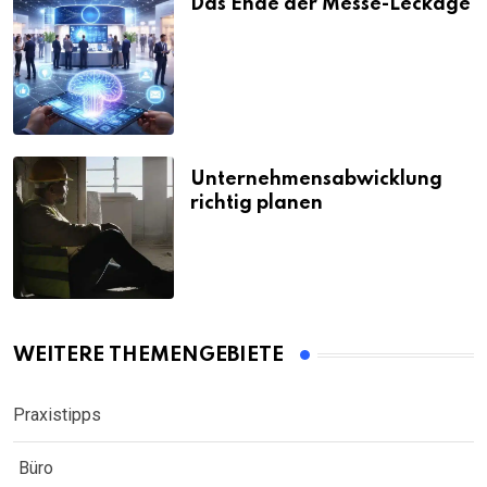
Das Ende der Messe-Leckage
Unternehmensabwicklung
richtig planen
WEITERE THEMENGEBIETE
Praxistipps
Büro