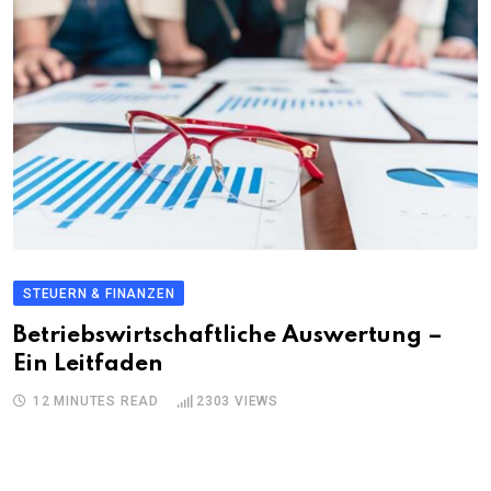
STEUERN & FINANZEN
Betriebswirtschaftliche Auswertung –
Ein Leitfaden
12 MINUTES READ
2303
VIEWS