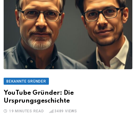
BEKANNTE GRÜNDER
YouTube Gründer: Die
Ursprungsgeschichte
19 MINUTES READ
3489
VIEWS