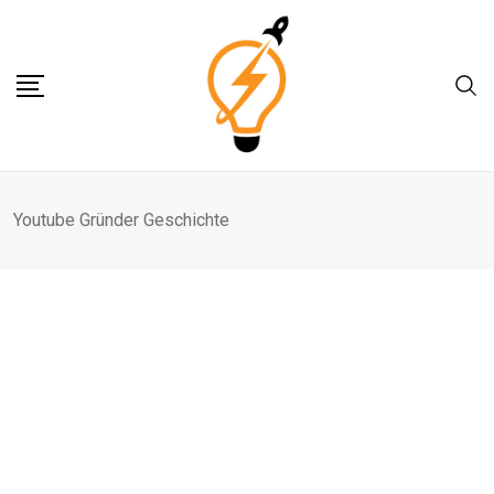
Skip
to
content
Youtube Gründer Geschichte