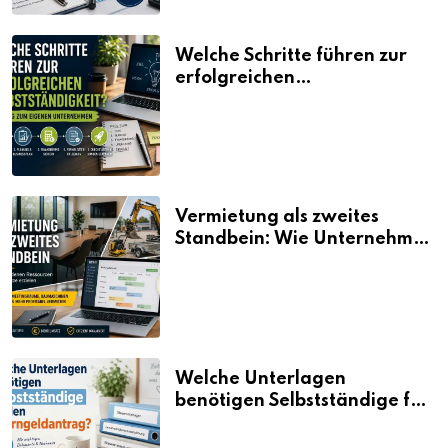
Welche Schritte führen zur
erfolgreichen
Selbstständigkeit?
Vermietung als zweites
Standbein: Wie Unternehmen
aus vorhandenen Ressourcen
neue Umsätze machen
Welche Unterlagen
benötigen Selbstständige für
den Elterngeldantrag?