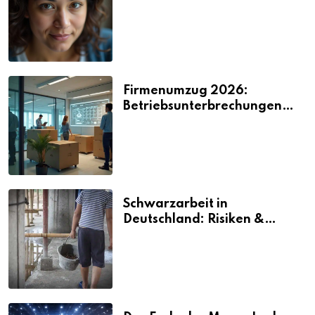
2026
Firmenumzug 2026:
Betriebsunterbrechungen
vermeiden
Schwarzarbeit in
Deutschland: Risiken &
Strafen