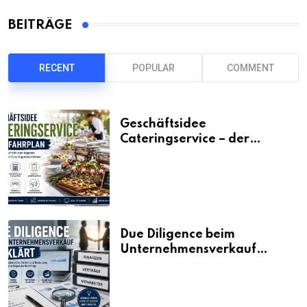
BEITRÄGE
RECENT
POPULAR
COMMENT
Geschäftsidee
Cateringservice – der
Fahrplan
Due Diligence beim
Unternehmensverkauf
erklärt