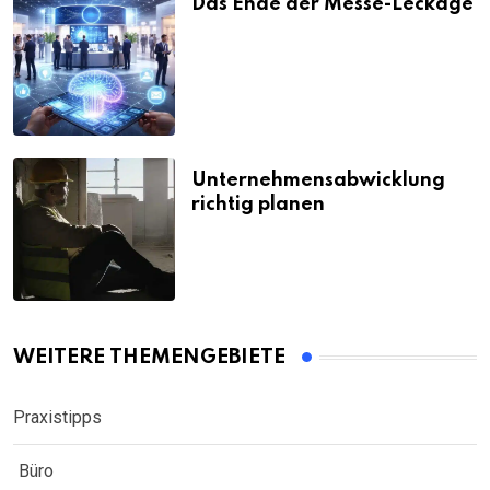
Das Ende der Messe-Leckage
Unternehmensabwicklung
richtig planen
WEITERE THEMENGEBIETE
Praxistipps
Büro