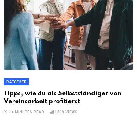
RATGEBER
Tipps, wie du als Selbstständiger von
Vereinsarbeit profitierst
14 MINUTES READ
1398
VIEWS