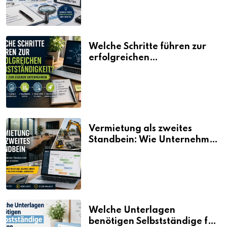
Welche Schritte führen zur
erfolgreichen
Selbstständigkeit?
Vermietung als zweites
Standbein: Wie Unternehmen
aus vorhandenen Ressourcen
neue Umsätze machen
Welche Unterlagen
benötigen Selbstständige für