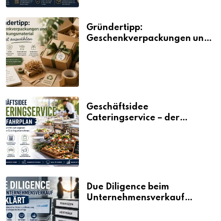
Gründertipp:
Geschenkverpackungen und
Verpackungsmaterial
bewusst auswählen
Geschäftsidee
Cateringservice – der
Fahrplan
Due Diligence beim
Unternehmensverkauf
erklärt