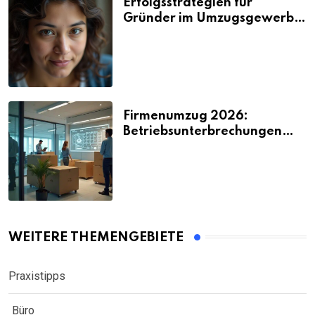
Erfolgsstrategien für
Gründer im Umzugsgewerbe
2026
Firmenumzug 2026:
Betriebsunterbrechungen
vermeiden
WEITERE THEMENGEBIETE
Praxistipps
Büro