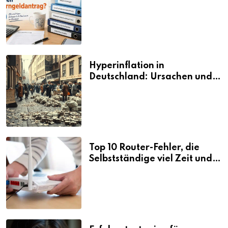
den Elterngeldantrag?
Hyperinflation in
Deutschland: Ursachen und
Folgen
Top 10 Router-Fehler, die
Selbstständige viel Zeit und
Nerven kosten