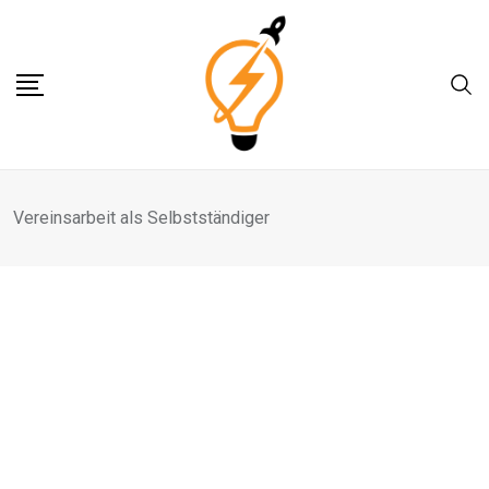
Skip
to
content
Vereinsarbeit als Selbstständiger