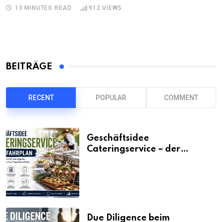
13 MINUTES READ
912
VIEWS
BEITRÄGE
RECENT
POPULAR
COMMENT
Geschäftsidee
Cateringservice – der
Fahrplan
Due Diligence beim