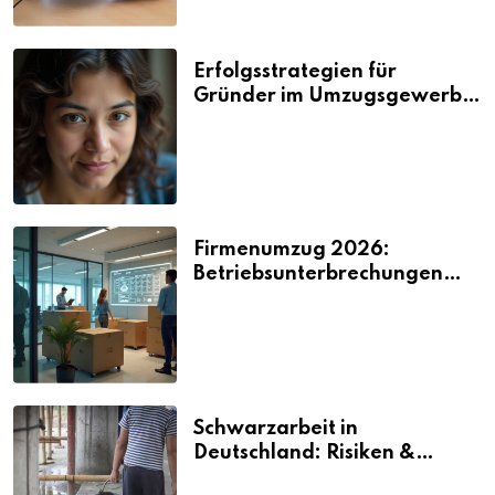
Erfolgsstrategien für
Gründer im Umzugsgewerbe
2026
Firmenumzug 2026:
Betriebsunterbrechungen
vermeiden
Schwarzarbeit in
Deutschland: Risiken &
Strafen