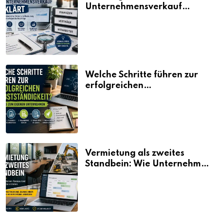
Unternehmensverkauf
erklärt
Welche Schritte führen zur
erfolgreichen
Selbstständigkeit?
Vermietung als zweites
Standbein: Wie Unternehmen
aus vorhandenen Ressourcen
neue Umsätze machen