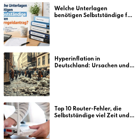
Welche Unterlagen
benötigen Selbstständige für
den Elterngeldantrag?
Hyperinflation in
Deutschland: Ursachen und
Folgen
Top 10 Router-Fehler, die
Selbstständige viel Zeit und
Nerven kosten