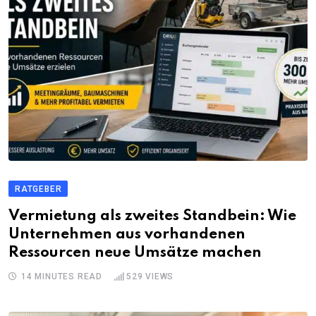
RATGEBER
Vermietung als zweites Standbein: Wie
Unternehmen aus vorhandenen
Ressourcen neue Umsätze machen
14 MINUTES READ
529
VIEWS