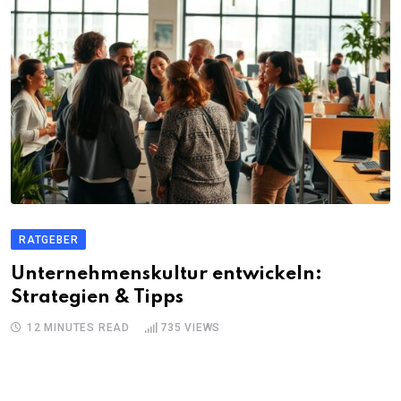
RATGEBER
Unternehmenskultur entwickeln:
Strategien & Tipps
12 MINUTES READ
735
VIEWS