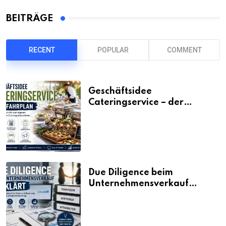
BEITRÄGE
RECENT
POPULAR
COMMENT
Geschäftsidee
Cateringservice – der
Fahrplan
Due Diligence beim
Unternehmensverkauf
erklärt