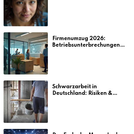
2026
Firmenumzug 2026:
Betriebsunterbrechungen
vermeiden
Schwarzarbeit in
Deutschland: Risiken &
Strafen