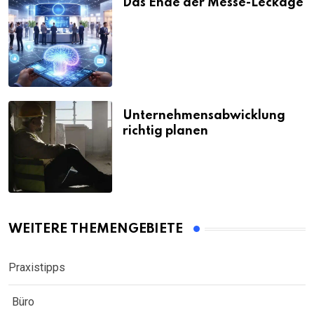
Das Ende der Messe-Leckage
Unternehmensabwicklung
richtig planen
WEITERE THEMENGEBIETE
Praxistipps
Büro