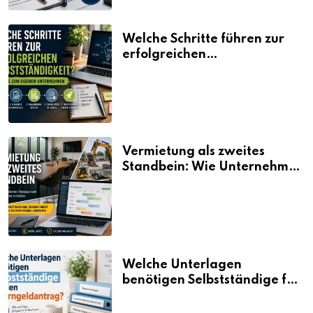
Welche Schritte führen zur
erfolgreichen
Selbstständigkeit?
Vermietung als zweites
Standbein: Wie Unternehmen
aus vorhandenen Ressourcen
neue Umsätze machen
Welche Unterlagen
benötigen Selbstständige für
den Elterngeldantrag?