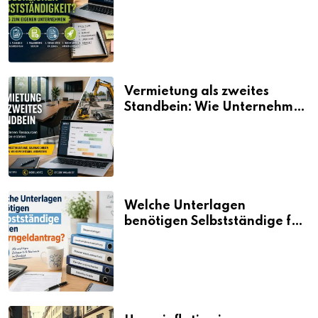
Selbstständigkeit?
Vermietung als zweites
Standbein: Wie Unternehmen
aus vorhandenen Ressourcen
neue Umsätze machen
Welche Unterlagen
benötigen Selbstständige für
den Elterngeldantrag?