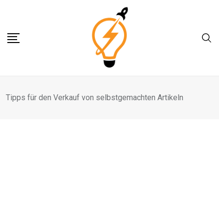
Skip
to
content
Tipps für den Verkauf von selbstgemachten Artikeln