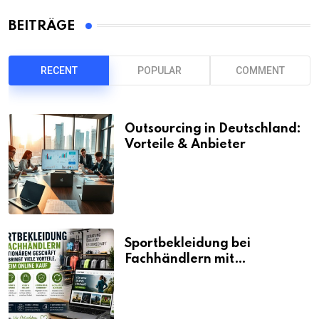
BEITRÄGE
RECENT
POPULAR
COMMENT
Outsourcing in Deutschland:
Vorteile & Anbieter
Sportbekleidung bei
Fachhändlern mit
stationärem Geschäft kaufen
bringt viele Vorteile, auch
beim Online Kauf