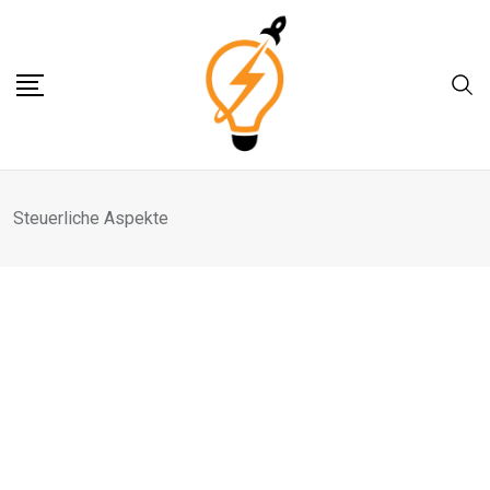
Skip
to
content
Steuerliche Aspekte