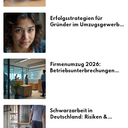
Erfolgsstrategien für
Gründer im Umzugsgewerbe
2026
Firmenumzug 2026:
Betriebsunterbrechungen
vermeiden
Schwarzarbeit in
Deutschland: Risiken &
Strafen