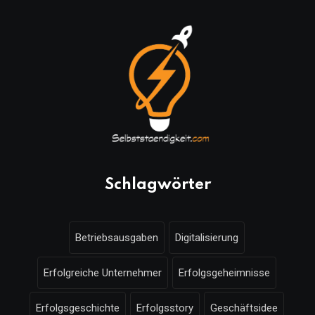
Schlagwörter
Betriebsausgaben
Digitalisierung
Erfolgreiche Unternehmer
Erfolgsgeheimnisse
Erfolgsgeschichte
Erfolgsstory
Geschäftsidee