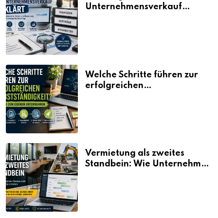
Unternehmensverkauf
erklärt
Welche Schritte führen zur
erfolgreichen
Selbstständigkeit?
Vermietung als zweites
Standbein: Wie Unternehmen
aus vorhandenen Ressourcen
neue Umsätze machen