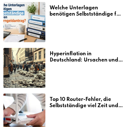
Welche Unterlagen
benötigen Selbstständige für
den Elterngeldantrag?
Hyperinflation in
Deutschland: Ursachen und
Folgen
Top 10 Router-Fehler, die
Selbstständige viel Zeit und
Nerven kosten