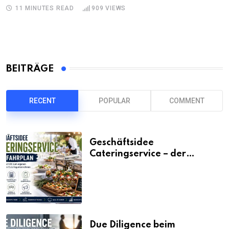
11 MINUTES READ
909
VIEWS
BEITRÄGE
RECENT
POPULAR
COMMENT
Geschäftsidee
Cateringservice – der
Fahrplan
Due Diligence beim