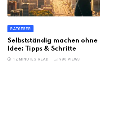
RATGEBER
Selbstständig machen ohne
Idee: Tipps & Schritte
12 MINUTES READ
980
VIEWS