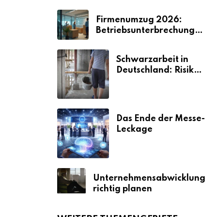
Firmenumzug 2026:
Betriebsunterbrechungen
vermeiden
Schwarzarbeit in
Deutschland: Risiken
& Strafen
Das Ende der Messe-
Leckage
Unternehmensabwicklung
richtig planen