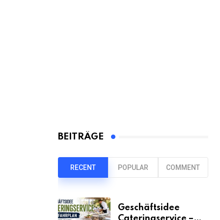
BEITRÄGE
RECENT
POPULAR
COMMENT
Geschäftsidee
Cateringservice –