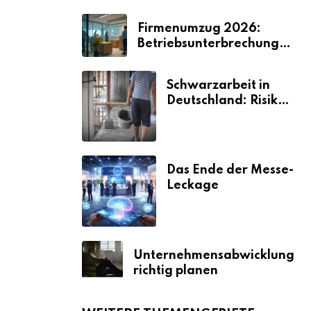
Firmenumzug 2026:
Betriebsunterbrechungen
vermeiden
Schwarzarbeit in
Deutschland: Risiken
& Strafen
Das Ende der Messe-
Leckage
Unternehmensabwicklung
richtig planen