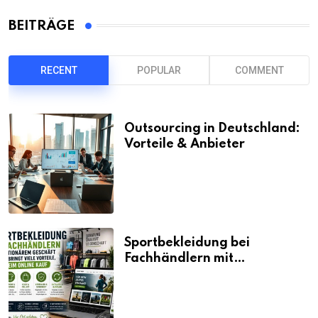
BEITRÄGE
RECENT
POPULAR
COMMENT
Outsourcing in Deutschland:
Vorteile & Anbieter
Sportbekleidung bei
Fachhändlern mit
stationärem Geschäft kaufen
bringt viele Vorteile, auch
beim Online Kauf