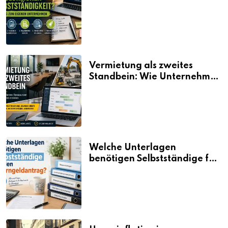
Selbstständigkeit?
Vermietung als zweites
Standbein: Wie Unternehmen
aus vorhandenen Ressourcen
neue Umsätze machen
Welche Unterlagen
benötigen Selbstständige für
den Elterngeldantrag?