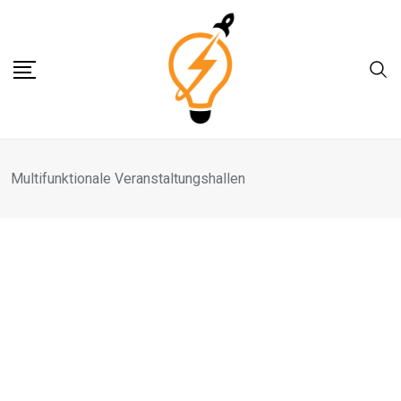
Skip
to
content
Multifunktionale Veranstaltungshallen