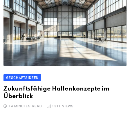
GESCHÄFTSIDEEN
Zukunftsfähige Hallenkonzepte im
Überblick
14 MINUTES READ
1311
VIEWS