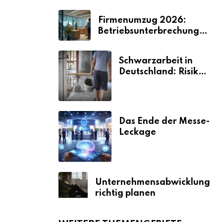
Firmenumzug 2026:
Betriebsunterbrechungen
vermeiden
Schwarzarbeit in
Deutschland: Risiken
& Strafen
Das Ende der Messe-
Leckage
Unternehmensabwicklung
richtig planen