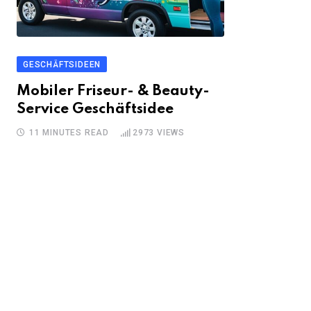
GESCHÄFTSIDEEN
Mobiler Friseur- & Beauty-
Service Geschäftsidee
11 MINUTES READ
2973
VIEWS