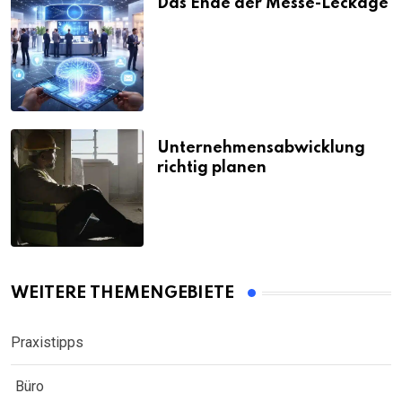
Das Ende der Messe-Leckage
Unternehmensabwicklung
richtig planen
WEITERE THEMENGEBIETE
Praxistipps
Büro