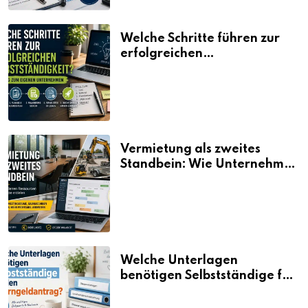
Welche Schritte führen zur
erfolgreichen
Selbstständigkeit?
Vermietung als zweites
Standbein: Wie Unternehmen
aus vorhandenen Ressourcen
neue Umsätze machen
Welche Unterlagen
benötigen Selbstständige für
den Elterngeldantrag?