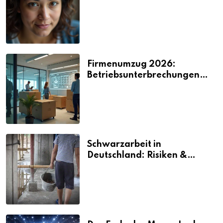
2026
Firmenumzug 2026:
Betriebsunterbrechungen
vermeiden
Schwarzarbeit in
Deutschland: Risiken &
Strafen