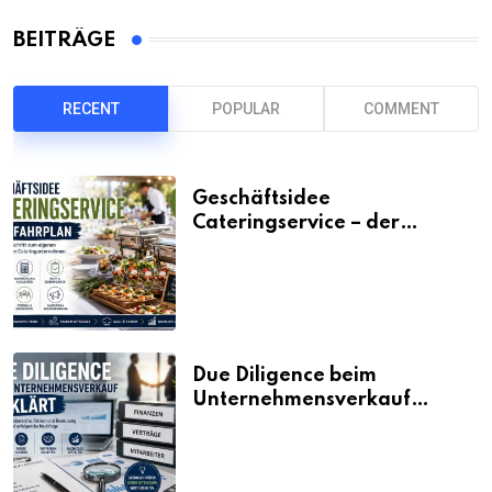
BEITRÄGE
RECENT
POPULAR
COMMENT
Geschäftsidee
Cateringservice – der
Fahrplan
Due Diligence beim
Unternehmensverkauf
erklärt