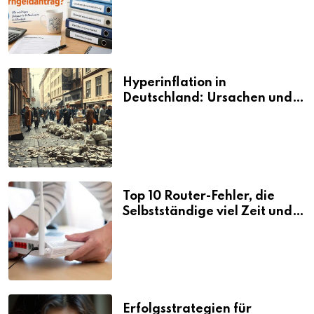
den Elterngeldantrag?
Hyperinflation in
Deutschland: Ursachen und
Folgen
Top 10 Router-Fehler, die
Selbstständige viel Zeit und
Nerven kosten
Erfolgsstrategien für