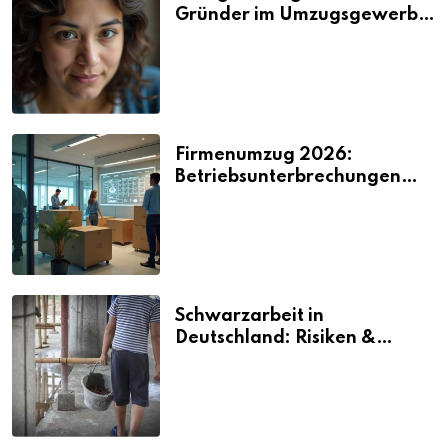
Gründer im Umzugsgewerbe
2026
Firmenumzug 2026:
Betriebsunterbrechungen
vermeiden
Schwarzarbeit in
Deutschland: Risiken &
Strafen