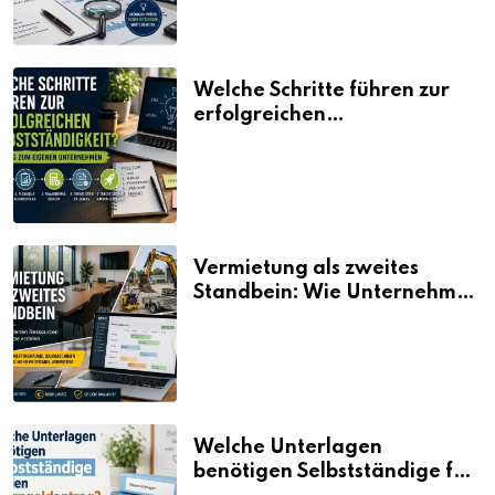
Welche Schritte führen zur
erfolgreichen
Selbstständigkeit?
Vermietung als zweites
Standbein: Wie Unternehmen
aus vorhandenen Ressourcen
neue Umsätze machen
Welche Unterlagen
benötigen Selbstständige für