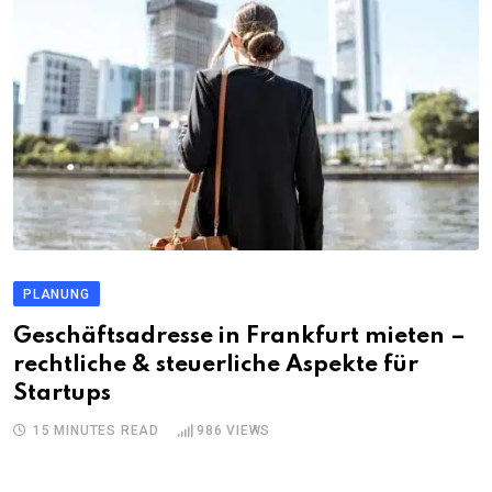
PLANUNG
Geschäftsadresse in Frankfurt mieten –
rechtliche & steuerliche Aspekte für
Startups
15 MINUTES READ
986
VIEWS