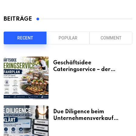
BEITRÄGE
RECENT
POPULAR
COMMENT
Geschäftsidee
Cateringservice – der
Fahrplan
Due Diligence beim
Unternehmensverkauf
erklärt