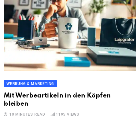
WERBUNG & MARKETING
Mit Werbeartikeln in den Köpfen
bleiben
10 MINUTES READ
1195
VIEWS