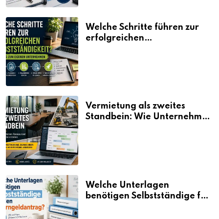
Welche Schritte führen zur
erfolgreichen
Selbstständigkeit?
Vermietung als zweites
Standbein: Wie Unternehmen
aus vorhandenen Ressourcen
neue Umsätze machen
Welche Unterlagen
benötigen Selbstständige für
den Elterngeldantrag?