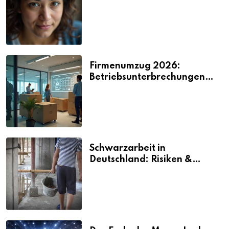
2026
Firmenumzug 2026:
Betriebsunterbrechungen
vermeiden
Schwarzarbeit in
Deutschland: Risiken &
Strafen