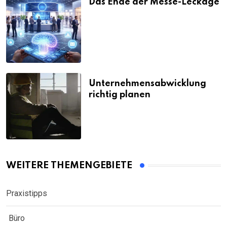
Das Ende der Messe-Leckage
Unternehmensabwicklung
richtig planen
WEITERE THEMENGEBIETE
Praxistipps
Büro