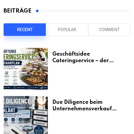
BEITRÄGE
RECENT
POPULAR
COMMENT
Geschäftsidee
Cateringservice – der
Fahrplan
Due Diligence beim
Unternehmensverkauf
erklärt