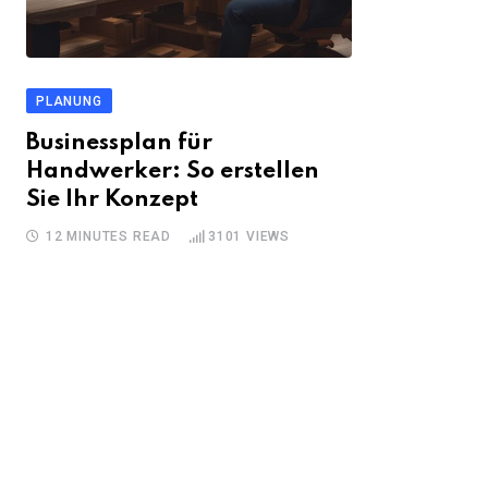
PLANUNG
Businessplan für
Handwerker: So erstellen
Sie Ihr Konzept
12 MINUTES READ
3101
VIEWS