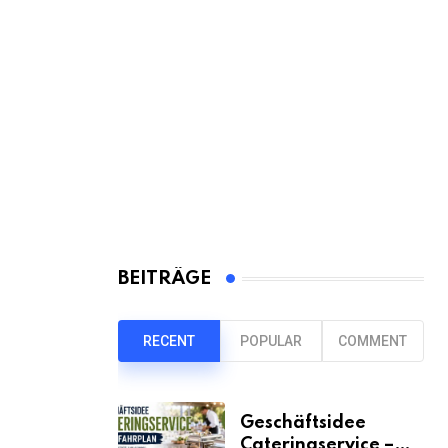
BEITRÄGE
RECENT
POPULAR
COMMENT
Geschäftsidee
Cateringservice –