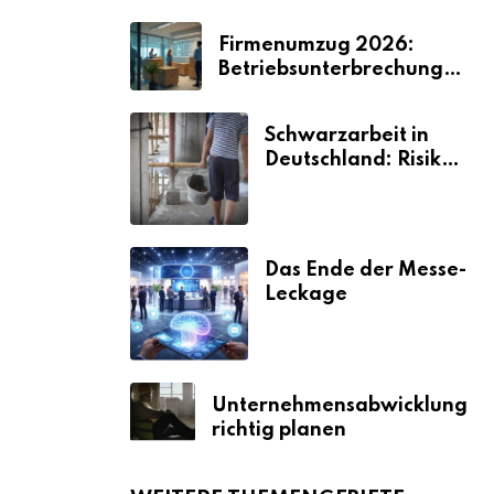
Firmenumzug 2026:
Betriebsunterbrechungen
vermeiden
Schwarzarbeit in
Deutschland: Risiken
& Strafen
Das Ende der Messe-
Leckage
Unternehmensabwicklung
richtig planen