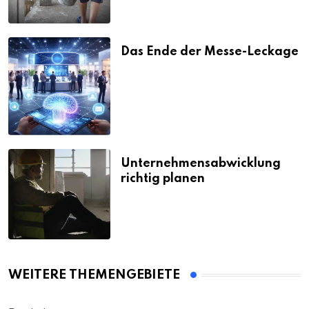
Das Ende der Messe-Leckage
Unternehmensabwicklung
richtig planen
WEITERE THEMENGEBIETE