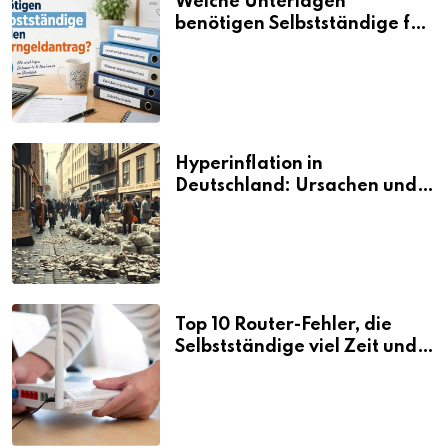
Welche Unterlagen
benötigen Selbstständige für
den Elterngeldantrag?
Hyperinflation in
Deutschland: Ursachen und
Folgen
Top 10 Router-Fehler, die
Selbstständige viel Zeit und
Nerven kosten