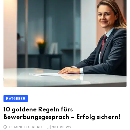
RATGEBER
10 goldene Regeln fürs
Bewerbungsgespräch – Erfolg sichern!
11 MINUTES READ
961
VIEWS