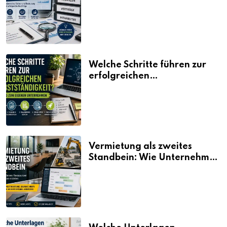
erklärt
Welche Schritte führen zur
erfolgreichen
Selbstständigkeit?
Vermietung als zweites
Standbein: Wie Unternehmen
aus vorhandenen Ressourcen
neue Umsätze machen