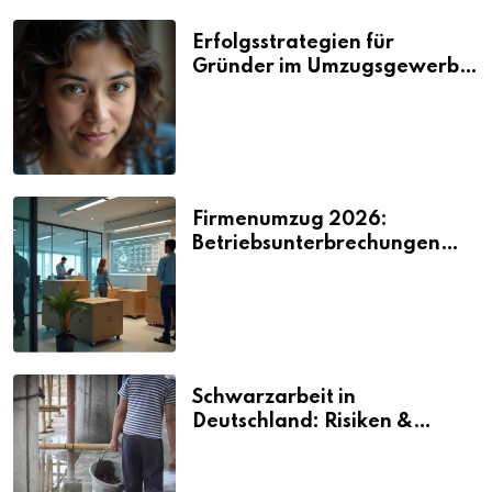
Erfolgsstrategien für
Gründer im Umzugsgewerbe
2026
Firmenumzug 2026:
Betriebsunterbrechungen
vermeiden
Schwarzarbeit in
Deutschland: Risiken &
Strafen