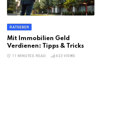
RATGEBER
Mit Immobilien Geld
Verdienen: Tipps & Tricks
11 MINUTES READ
623
VIEWS