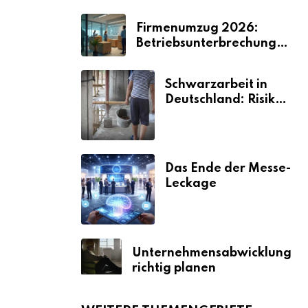
Firmenumzug 2026:
Betriebsunterbrechungen
vermeiden
Schwarzarbeit in
Deutschland: Risiken
& Strafen
Das Ende der Messe-
Leckage
Unternehmensabwicklung
richtig planen