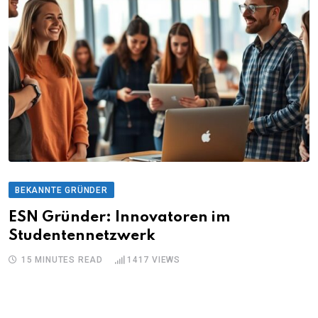
BEKANNTE GRÜNDER
ESN Gründer: Innovatoren im
Studentennetzwerk
15 MINUTES READ
1417
VIEWS