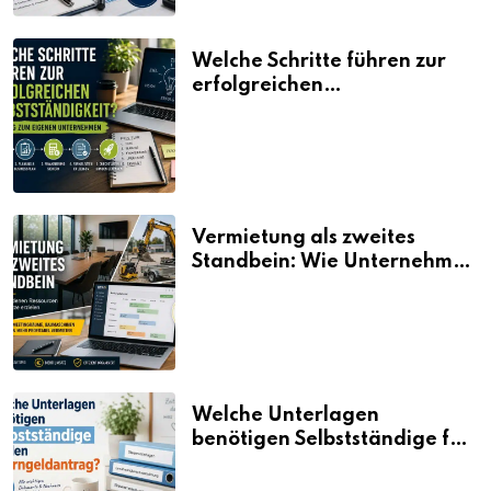
Welche Schritte führen zur
erfolgreichen
Selbstständigkeit?
Vermietung als zweites
Standbein: Wie Unternehmen
aus vorhandenen Ressourcen
neue Umsätze machen
Welche Unterlagen
benötigen Selbstständige für
den Elterngeldantrag?