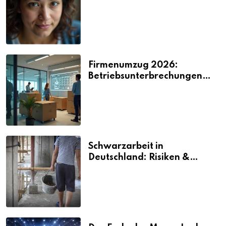
2026
Firmenumzug 2026:
Betriebsunterbrechungen
vermeiden
Schwarzarbeit in
Deutschland: Risiken &
Strafen