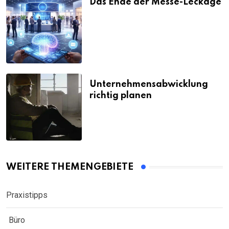
Das Ende der Messe-Leckage
Unternehmensabwicklung
richtig planen
WEITERE THEMENGEBIETE
Praxistipps
Büro