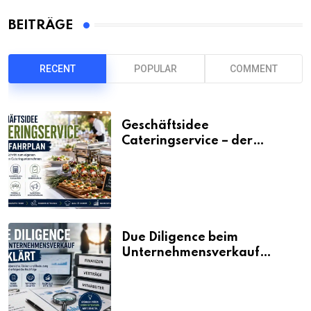
BEITRÄGE
RECENT
POPULAR
COMMENT
Geschäftsidee
Cateringservice – der
Fahrplan
Due Diligence beim
Unternehmensverkauf
erklärt