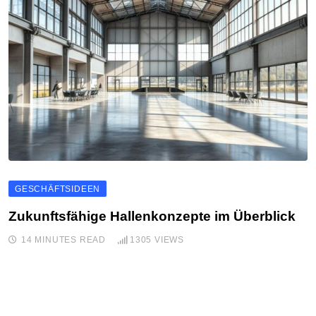
GESCHÄFTSIDEEN
Zukunftsfähige Hallenkonzepte im Überblick
14 MINUTES READ
1305
VIEWS