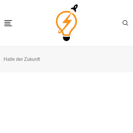
Skip
to
content
Halle der Zukunft