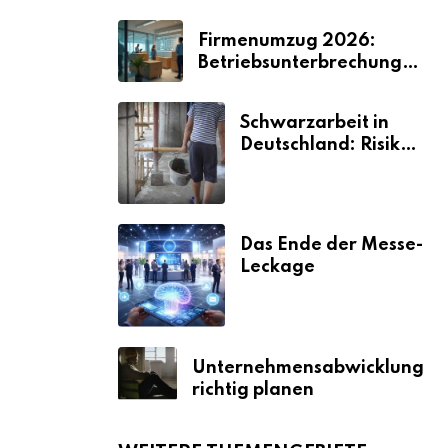
Firmenumzug 2026:
Betriebsunterbrechungen
vermeiden
Schwarzarbeit in
Deutschland: Risiken
& Strafen
Das Ende der Messe-
Leckage
Unternehmensabwicklung
richtig planen