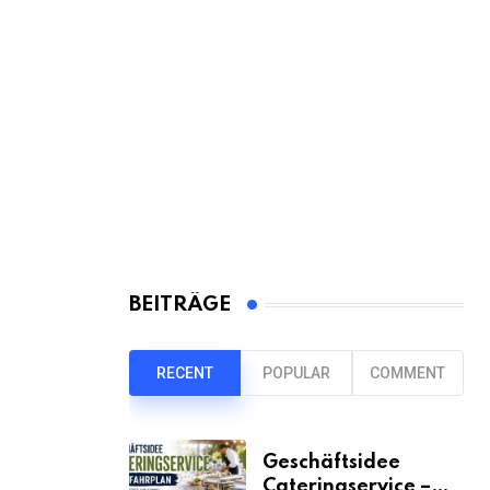
BEITRÄGE
RECENT
POPULAR
COMMENT
Geschäftsidee
Cateringservice –