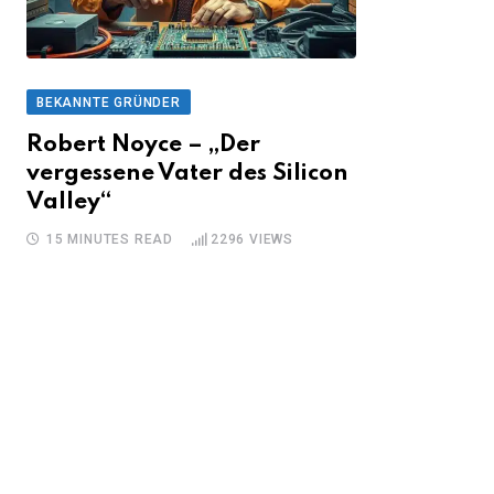
BEKANNTE GRÜNDER
Robert Noyce – „Der
vergessene Vater des Silicon
Valley“
15 MINUTES READ
2296
VIEWS