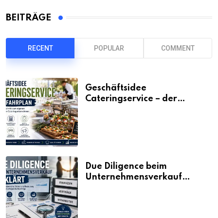
BEITRÄGE
RECENT
POPULAR
COMMENT
Geschäftsidee
Cateringservice – der
Fahrplan
Due Diligence beim
Unternehmensverkauf
erklärt