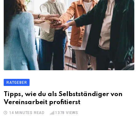
RATGEBER
Tipps, wie du als Selbstständiger von
Vereinsarbeit profitierst
14 MINUTES READ
1378
VIEWS