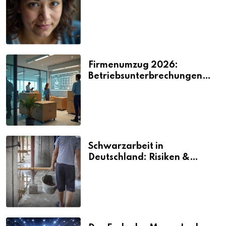
2026
Firmenumzug 2026:
Betriebsunterbrechungen
vermeiden
Schwarzarbeit in
Deutschland: Risiken &
Strafen