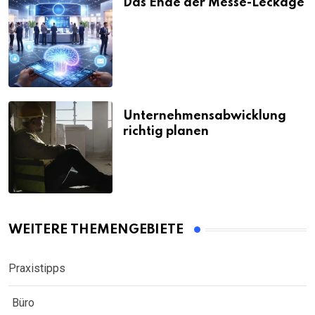
Das Ende der Messe-Leckage
Unternehmensabwicklung
richtig planen
WEITERE THEMENGEBIETE
Praxistipps
Büro