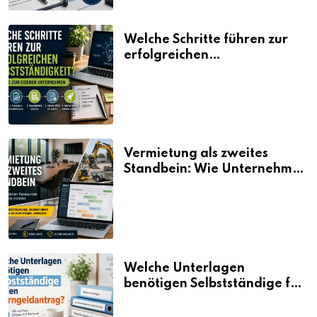
Welche Schritte führen zur
erfolgreichen
Selbstständigkeit?
Vermietung als zweites
Standbein: Wie Unternehmen
aus vorhandenen Ressourcen
neue Umsätze machen
Welche Unterlagen
benötigen Selbstständige für
den Elterngeldantrag?