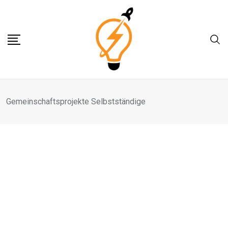
Skip
to
content
Gemeinschaftsprojekte Selbstständige