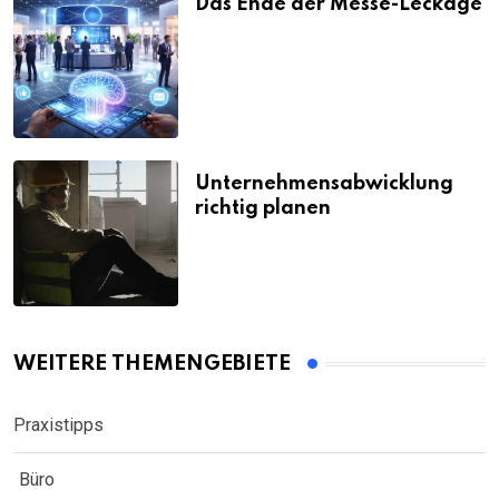
Das Ende der Messe-Leckage
Unternehmensabwicklung
richtig planen
WEITERE THEMENGEBIETE
Praxistipps
Büro