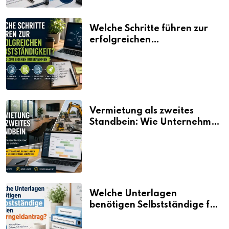
Welche Schritte führen zur
erfolgreichen
Selbstständigkeit?
Vermietung als zweites
Standbein: Wie Unternehmen
aus vorhandenen Ressourcen
neue Umsätze machen
Welche Unterlagen
benötigen Selbstständige für
den Elterngeldantrag?