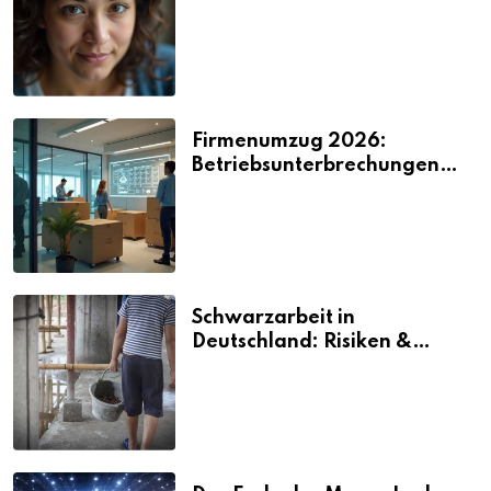
2026
Firmenumzug 2026:
Betriebsunterbrechungen
vermeiden
Schwarzarbeit in
Deutschland: Risiken &
Strafen