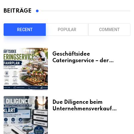
BEITRÄGE
RECENT
POPULAR
COMMENT
Geschäftsidee
Cateringservice – der
Fahrplan
Due Diligence beim
Unternehmensverkauf
erklärt