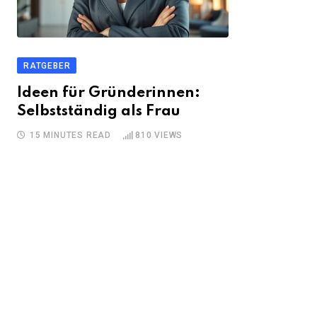
RATGEBER
Ideen für Gründerinnen:
Selbstständig als Frau
15 MINUTES READ
810
VIEWS