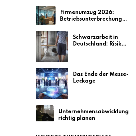
Firmenumzug 2026:
Betriebsunterbrechungen
vermeiden
Schwarzarbeit in
Deutschland: Risiken
& Strafen
Das Ende der Messe-
Leckage
Unternehmensabwicklung
richtig planen