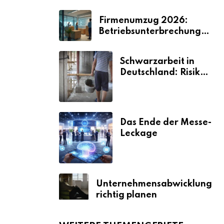
Firmenumzug 2026:
Betriebsunterbrechungen
vermeiden
Schwarzarbeit in
Deutschland: Risiken
& Strafen
Das Ende der Messe-
Leckage
Unternehmensabwicklung
richtig planen