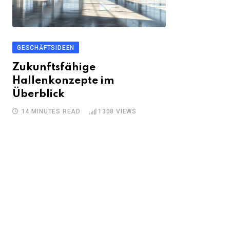
GESCHÄFTSIDEEN
Zukunftsfähige
Hallenkonzepte im
Überblick
14 MINUTES READ
1308
VIEWS