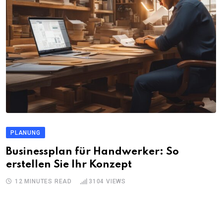
PLANUNG
Businessplan für Handwerker: So
erstellen Sie Ihr Konzept
12 MINUTES READ
3104
VIEWS