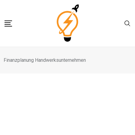
Skip
to
content
Finanzplanung Handwerksunternehmen