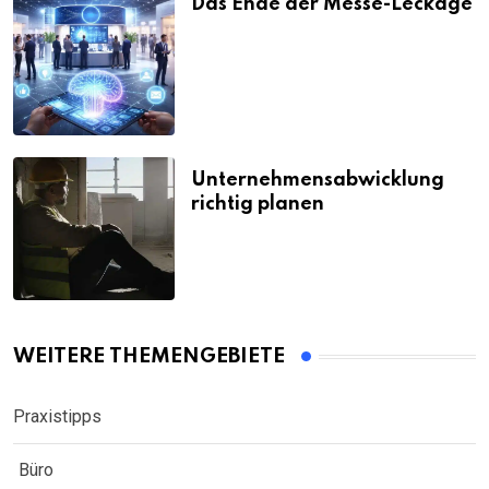
Das Ende der Messe-Leckage
Unternehmensabwicklung
richtig planen
WEITERE THEMENGEBIETE
Praxistipps
Büro