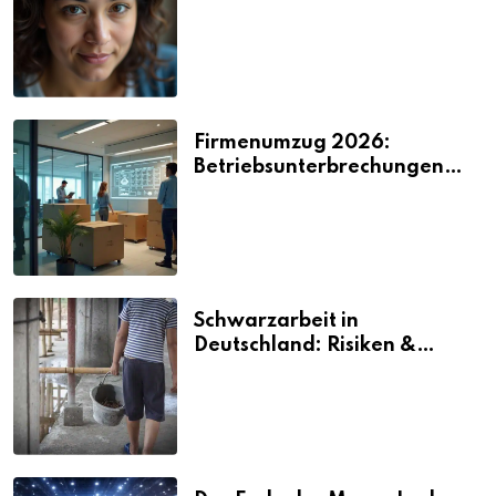
2026
Firmenumzug 2026:
Betriebsunterbrechungen
vermeiden
Schwarzarbeit in
Deutschland: Risiken &
Strafen