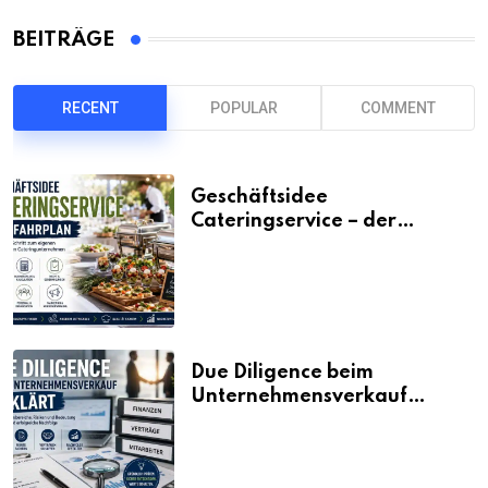
BEITRÄGE
RECENT
POPULAR
COMMENT
Geschäftsidee
Cateringservice – der
Fahrplan
Due Diligence beim
Unternehmensverkauf
erklärt