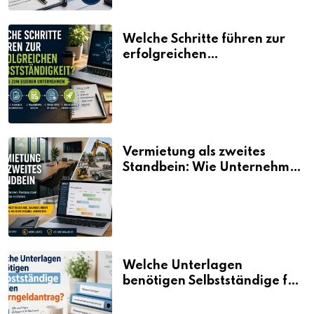
Welche Schritte führen zur
erfolgreichen
Selbstständigkeit?
Vermietung als zweites
Standbein: Wie Unternehmen
aus vorhandenen Ressourcen
neue Umsätze machen
Welche Unterlagen
benötigen Selbstständige für
den Elterngeldantrag?