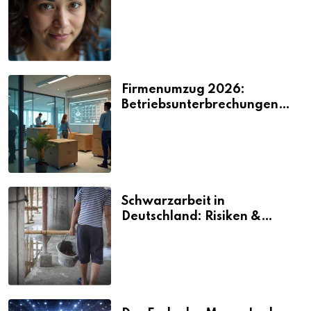
2026
Firmenumzug 2026:
Betriebsunterbrechungen
vermeiden
Schwarzarbeit in
Deutschland: Risiken &
Strafen