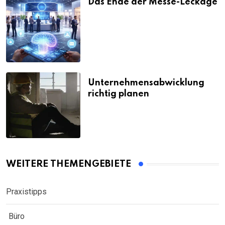
Das Ende der Messe-Leckage
Unternehmensabwicklung
richtig planen
WEITERE THEMENGEBIETE
Praxistipps
Büro