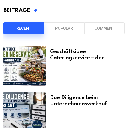
BEITRÄGE
RECENT
POPULAR
COMMENT
Geschäftsidee
Cateringservice – der
Fahrplan
Due Diligence beim
Unternehmensverkauf
erklärt