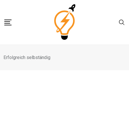
Skip
to
content
Erfolgreich selbständig