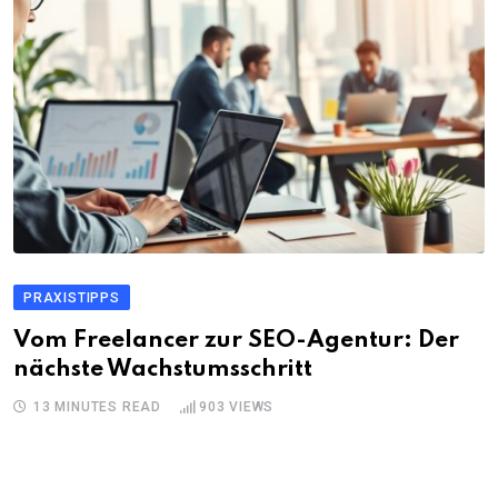
PRAXISTIPPS
Vom Freelancer zur SEO-Agentur: Der
nächste Wachstumsschritt
13 MINUTES READ
903
VIEWS