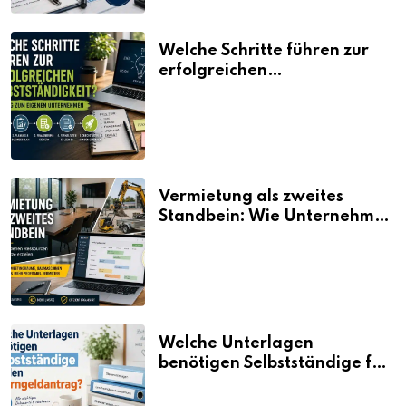
Welche Schritte führen zur
erfolgreichen
Selbstständigkeit?
Vermietung als zweites
Standbein: Wie Unternehmen
aus vorhandenen Ressourcen
neue Umsätze machen
Welche Unterlagen
benötigen Selbstständige für
den Elterngeldantrag?