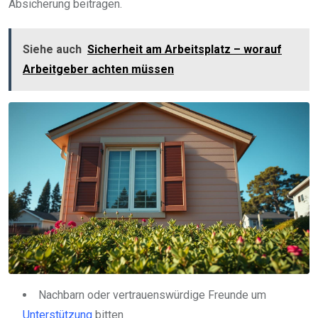
Absicherung beitragen.
Siehe auch
Sicherheit am Arbeitsplatz – worauf
Arbeitgeber achten müssen
Nachbarn oder vertrauenswürdige Freunde um
Unterstützung
bitten