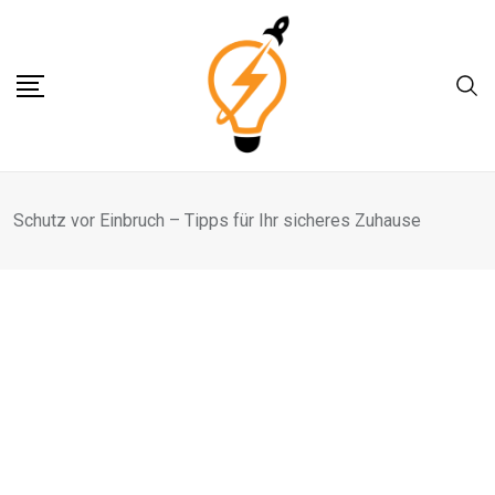
Skip
to
content
Schutz vor Einbruch – Tipps für Ihr sicheres Zuhause