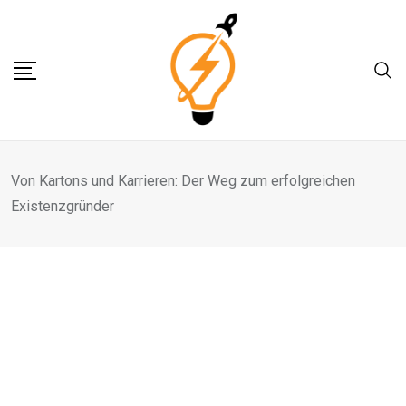
Skip
to
content
Von Kartons und Karrieren: Der Weg zum erfolgreichen
Existenzgründer