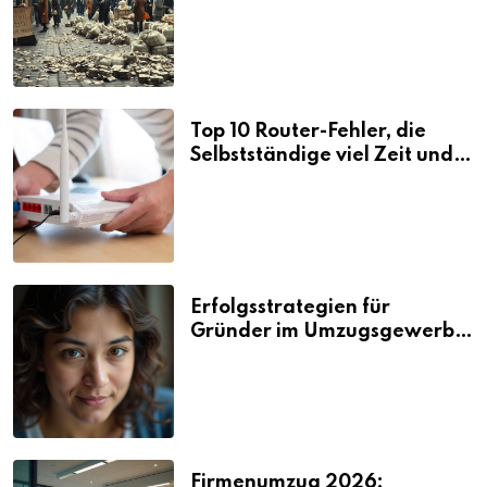
Folgen
Top 10 Router-Fehler, die
Selbstständige viel Zeit und
Nerven kosten
Erfolgsstrategien für
Gründer im Umzugsgewerbe
2026
Firmenumzug 2026: