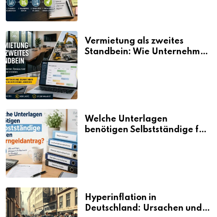
Vermietung als zweites
Standbein: Wie Unternehmen
aus vorhandenen Ressourcen
neue Umsätze machen
Welche Unterlagen
benötigen Selbstständige für
den Elterngeldantrag?
Hyperinflation in
Deutschland: Ursachen und