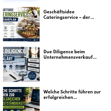
Geschäftsidee
Cateringservice – der
Fahrplan
Due Diligence beim
Unternehmensverkauf
erklärt
Welche Schritte führen zur
erfolgreichen
Selbstständigkeit?