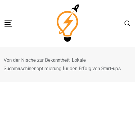
Skip
to
content
Von der Nische zur Bekanntheit: Lokale
Suchmaschinenoptimierung für den Erfolg von Start-ups