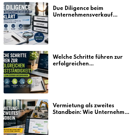
Due Diligence beim
Unternehmensverkauf
erklärt
Welche Schritte führen zur
erfolgreichen
Selbstständigkeit?
Vermietung als zweites
Standbein: Wie Unternehmen
aus vorhandenen Ressourcen
neue Umsätze machen