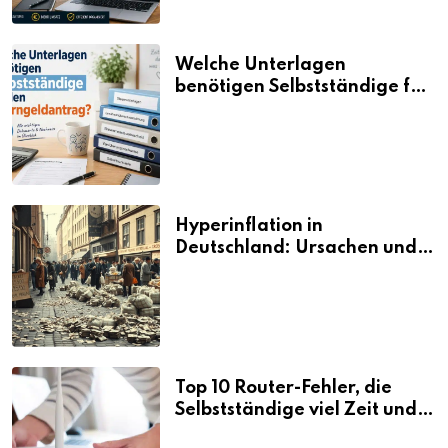
Welche Unterlagen
benötigen Selbstständige für
den Elterngeldantrag?
Hyperinflation in
Deutschland: Ursachen und
Folgen
Top 10 Router-Fehler, die
Selbstständige viel Zeit und
Nerven kosten