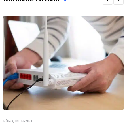
,
BÜRO
INTERNET