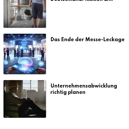
Strafen
Das Ende der Messe-Leckage
Unternehmensabwicklung
richtig planen