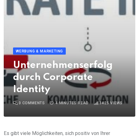
WERBUNG & MARKETING
Unternehmenserfolg
durch Corporate
Identity
0
COMMENTS
4 MINUTES READ
3425
VIEWS
Es gibt viele Möglichkeiten, sich positiv von Ihrer