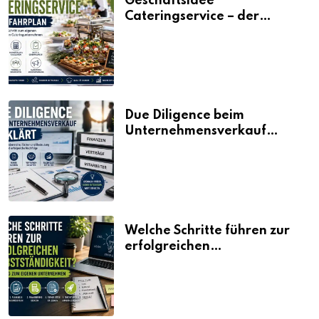
Geschäftsidee
Cateringservice – der
Fahrplan
Due Diligence beim
Unternehmensverkauf
erklärt
Welche Schritte führen zur
erfolgreichen
Selbstständigkeit?