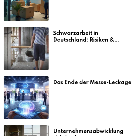
Schwarzarbeit in
Deutschland: Risiken &
Strafen
Das Ende der Messe-Leckage
Unternehmensabwicklung