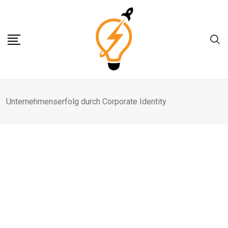
Skip
to
content
Unternehmenserfolg durch Corporate Identity