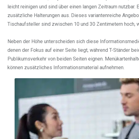
leicht reinigen und sind über einen langen Zeitraum nutzbar
zusätzliche Halterungen aus. Dieses variantenreiche Angebot
Tischaufsteller sind zwischen 10 und 30 Zentimetern hoch, wa
Neben der Höhe unterscheiden sich diese Informationsmedien i
denen der Fokus auf einer Seite liegt, während T-Ständer bei
Publikumsverkehr von beiden Seiten eignen. Menükartenhalte
können zusätzliches Informationsmaterial aufnehmen.