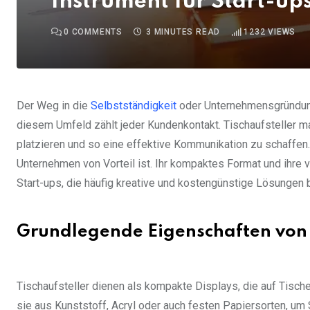
Instrument für Start-up
0
COMMENTS
3 MINUTES READ
1232
VIEWS
Der Weg in die
Selbstständigkeit
oder Unternehmensgründung
diesem Umfeld zählt jeder Kundenkontakt. Tischaufsteller m
platzieren und so eine effektive Kommunikation zu schaffen
Unternehmen von Vorteil ist. Ihr kompaktes Format und ihre 
Start-ups, die häufig kreative und kostengünstige Lösungen 
Grundlegende Eigenschaften von 
Tischaufsteller dienen als kompakte Displays, die auf Tisc
sie aus Kunststoff, Acryl oder auch festen Papiersorten, um 