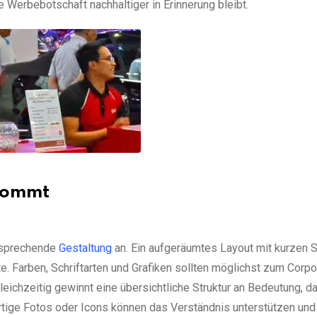
e Werbebotschaft nachhaltiger in Erinnerung bleibt.
nkommt
ansprechende
Gestaltung
an. Ein aufgeräumtes Layout mit kurzen 
e. Farben, Schriftarten und Grafiken sollten möglichst zum Corpo
ichzeitig gewinnt eine übersichtliche Struktur an Bedeutung, d
rtige Fotos oder Icons können das Verständnis unterstützen und