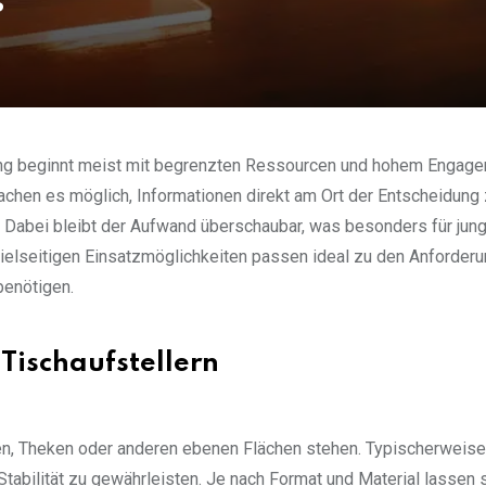
s
 beginnt meist mit begrenzten Ressourcen und hohem Engagem
achen es möglich, Informationen direkt am Ort der Entscheidung
. Dabei bleibt der Aufwand überschaubar, was besonders für jun
vielseitigen Einsatzmöglichkeiten passen ideal zu den Anforder
benötigen.
Tischaufstellern
hen, Theken oder anderen ebenen Flächen stehen. Typischerweis
Stabilität zu gewährleisten. Je nach Format und Material lassen 