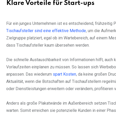
Klare Vorteile für Start-ups
Für ein junges Unternehmen ist es entscheidend, frühzeitig
Tischaufsteller sind eine effektive Methode
, um die Aufmer
Zielgruppe platziert, egal ob im Wartebereich, auf einem M
dass Tischaufsteller kaum übersehen werden.
Die schnelle Austauschbarkeit von Informationen hilft, auch
Vorlaufzeiten einplanen zu müssen. So lassen sich Werbeb
anpassen. Das wiederum
spart Kosten
, da keine großen Dru
Aktualität, wenn die Botschaften auf Tischaufstellern regelm
oder Dienstleistungen erweitern oder verändern, profitieren 
Anders als große Plakatwände im Außenbereich setzen Tisch
warten. Somit erreichen sie potenzielle Kunden in einer Phase