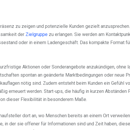
 Präsenz zu zeigen und potenzielle Kunden gezielt anzusprechen.
ksamkeit der
Zielgruppe
zu erlangen. Sie werden am Kontaktpunk
essestand oder in einem Ladengeschäft. Das kompakte Format füh
 kurzfristige Aktionen oder Sonderangebote anzukündigen, ohne 
otschaften spontan an geänderte Marktbedingungen oder neue P
ckauflagen nötig sind. Zudem entsteht beim Kunden ein Gefühl v
äßig erneuert werden. Start-ups, die häufig in kurzen Abständen
von dieser Flexibilität in besonderem Maße.
aufsteller dort an, wo Menschen bereits an einem Ort verweilen
, in der sie offener für Informationen sind und Zeit haben, dies