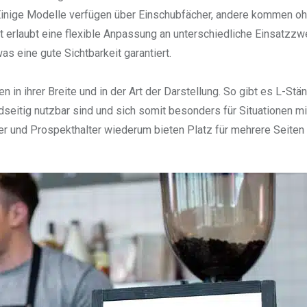
. Einige Modelle verfügen über Einschubfächer, andere kommen o
 erlaubt eine flexible Anpassung an unterschiedliche Einsatzzw
s eine gute Sichtbarkeit garantiert.
n ihrer Breite und in der Art der Darstellung. So gibt es L-Stän
dseitig nutzbar sind und sich somit besonders für Situationen mi
r und Prospekthalter wiederum bieten Platz für mehrere Seiten