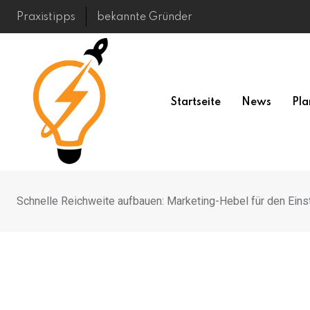
Skip
Praxistipps
bekannte Gründer
to
content
Startseite
News
Pla
Schnelle Reichweite aufbauen: Marketing-Hebel für den Eins