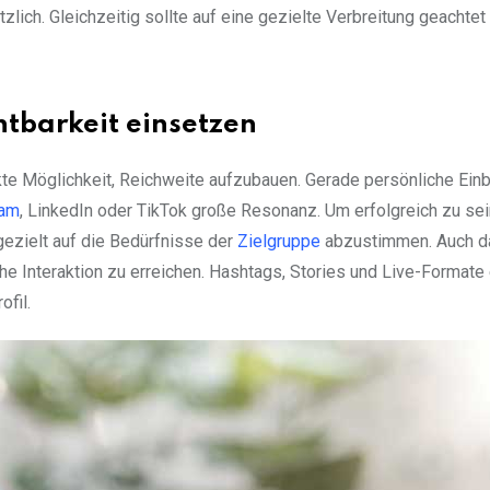
zlich. Gleichzeitig sollte auf eine gezielte Verbreitung geachtet
htbarkeit einsetzen
te Möglichkeit, Reichweite aufzubauen. Gerade persönliche Einb
ram
, LinkedIn oder TikTok große Resonanz. Um erfolgreich zu sei
 gezielt auf die Bedürfnisse der
Zielgruppe
abzustimmen. Auch d
ohe Interaktion zu erreichen. Hashtags, Stories und Live-Formate
fil.