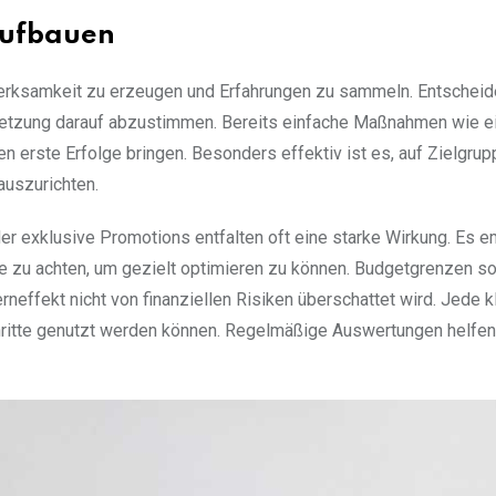
aufbauen
rksamkeit zu erzeugen und Erfahrungen zu sammeln. Entscheide
setzung darauf abzustimmen. Bereits einfache Maßnahmen wie e
n erste Erfolge bringen. Besonders effektiv ist es, auf Zielgrup
auszurichten.
r exklusive Promotions entfalten oft eine starke Wirkung. Es e
te zu achten, um gezielt optimieren zu können. Budgetgrenzen so
rneffekt nicht von finanziellen Risiken überschattet wird. Jede k
chritte genutzt werden können. Regelmäßige Auswertungen helfen,