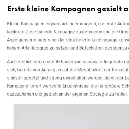
Erste kleine Kampagnen gezielt 
Kleine Kampagnen eignen sich hervorragend, um erste Aufme
konkrete Ziele für jede Kampagne zu definieren und die Um
Anzeigenserie oder eine klar strukturierte Landingpage könne
hohem Affinitätsgrad zu setzen und Botschaften passgenau 
Auch zeitlich begrenzte Aktionen wie saisonale Angebote ode
sich, bereits von Anfang an auf die Messbarkeit der Resulta
sinnvoll gesetzt und streng eingehalten werden, damit der Le
Kampagne liefert wertvolle Erkenntnisse, die für größere S
dazuzulernen und gezielt an der eigenen Strategie zu feilen.