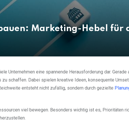
bauen: Marketing-Hebel für d
 viele Unternehmen eine spannende Herausforderung dar. Gerade
s zu schaffen. Dabei spielen kreative Ideen, konsequente Umse
ichweite entsteht nicht zufällig, sondern durch gezielte
Planun
ssourcen viel bewegen. Besonders wichtig ist es, Prioritäten ric
erzustellen.