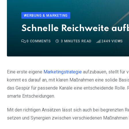
WERBUNG & MARKETING
Schnelle Reichweite auf
0
COMMENTS
3 MINUTES READ
2449
VIEWS
Eine erste eigene
Marketingstrategie
aufzubauen, stellt für
kommt es darauf an, mit klaren Maßnahmen eine solide Basi
das Gespür für passende Kanäle eine entscheidende Rolle. Re
smarte Entscheidungen.
Mit den richtigen Ansätzen lässt sich auch bei begrenzten Re
setzen und Synergien zwischen verschiedenen Maßnahmen h