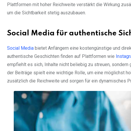
Plattformen mit hoher Reichweite verstärkt die Wirkung zusät
um die Sichtbarkeit stetig auszubauen.
Social Media für authentische Sic
Social Media
bietet Anfängern eine kostengünstige und direk
authentische Geschichten finden auf Plattformen wie
Instag
empfiehlt es sich, Inhalte nicht beliebig zu streuen, sondern
der Beiträge spielt eine wichtige Rolle, um eine möglichst h
zusätzlich die Reichweite und sorgen für ein dynamisches Pro