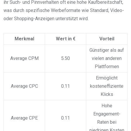
ihr Such- und Pinnverhalten oft eine hohe Kaufbereitschaft,
was durch spezifische Werbeformate wie Standard, Video-
oder Shopping-Anzeigen unterstützt wird.
Merkmal
Wert in €
Vorteil
Günstiger als auf
Average CPM
5.50
vielen anderen
Plattformen
Ermöglicht
Average CPC
0.11
kosteneffiziente
Klicks
Hohe
Engagement-
Average CPE
0.11
Raten bei
niedrigen Kosten