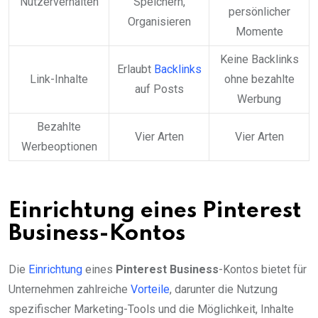
Nutzerverhalten
Speichern,
persönlicher
Organisieren
Momente
Keine Backlinks
Erlaubt
Backlinks
Link-Inhalte
ohne bezahlte
auf Posts
Werbung
Bezahlte
Vier Arten
Vier Arten
Werbeoptionen
Einrichtung eines Pinterest
Business-Kontos
Die
Einrichtung
eines
Pinterest Business
-Kontos bietet für
Unternehmen zahlreiche
Vorteile
, darunter die Nutzung
spezifischer Marketing-Tools und die Möglichkeit, Inhalte