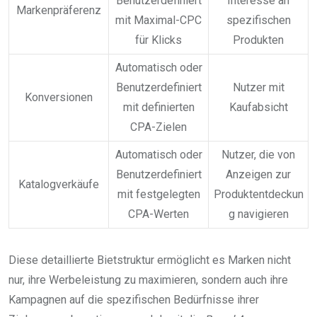
Benutzerdefiniert
Interesse an
Markenpräferenz
mit Maximal-CPC
spezifischen
für Klicks
Produkten
Automatisch oder
Benutzerdefiniert
Nutzer mit
Konversionen
mit definierten
Kaufabsicht
CPA-Zielen
Automatisch oder
Nutzer, die von
Benutzerdefiniert
Anzeigen zur
Katalogverkäufe
mit festgelegten
Produktentdeckun
CPA-Werten
g navigieren
Diese detaillierte Bietstruktur ermöglicht es Marken nicht
nur, ihre Werbeleistung zu maximieren, sondern auch ihre
Kampagnen auf die spezifischen Bedürfnisse ihrer