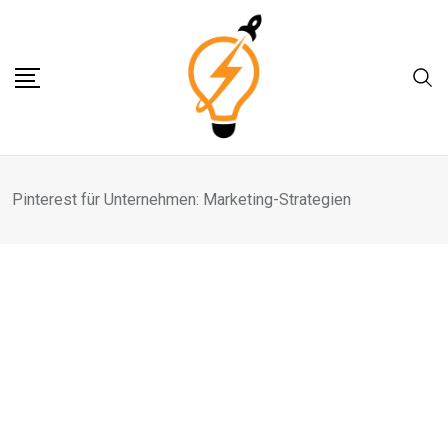
Skip
to
content
Pinterest für Unternehmen: Marketing-Strategien