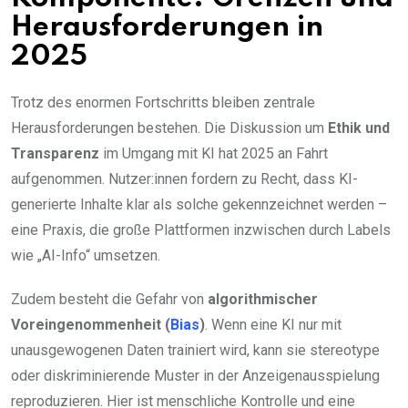
Herausforderungen in
2025
Trotz des enormen Fortschritts bleiben zentrale
Herausforderungen bestehen. Die Diskussion um
Ethik und
Transparenz
im Umgang mit KI hat 2025 an Fahrt
aufgenommen. Nutzer:innen fordern zu Recht, dass KI-
generierte Inhalte klar als solche gekennzeichnet werden –
eine Praxis, die große Plattformen inzwischen durch Labels
wie „AI-Info“ umsetzen.
Zudem besteht die Gefahr von
algorithmischer
Voreingenommenheit (
Bias
)
. Wenn eine KI nur mit
unausgewogenen Daten trainiert wird, kann sie stereotype
oder diskriminierende Muster in der Anzeigenausspielung
reproduzieren. Hier ist menschliche Kontrolle und eine