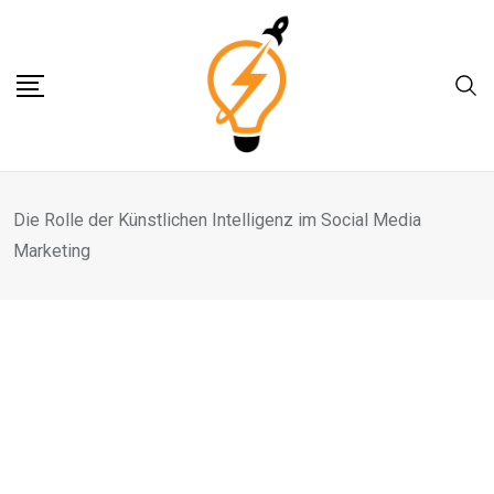
Skip
to
content
Die Rolle der Künstlichen Intelligenz im Social Media
Marketing