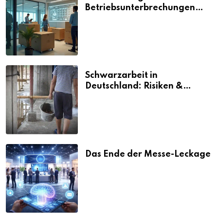
Betriebsunterbrechungen
vermeiden
Schwarzarbeit in
Deutschland: Risiken &
Strafen
Das Ende der Messe-Leckage