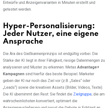
Entwürfe und Anzeigenvarianten in Minuten erstellt und
getestet werden.
Hyper-Personalisierung:
Jeder Nutzer, eine eigene
Ansprache
Die Ära des Gießkannenprinzips ist endgültig vorbei. Die
Stärke der KI liegt in ihrer Fähigkeit, riesige Datenmengen zu
analysieren und Muster zu erkennen. Metas
Advantage+
Kampagnen
sind hierfür das beste Beispiel. Marketer
geben der KI nur noch das Ziel vor (z.B. „Sales“ oder
„Leads“) sowie die kreativen Assets (Bilder, Videos, Texte).
Die KI übernimmt den Rest: Sie findet die
Zielgruppe
, die am
wahrscheinlichsten konvertiert, optimiert die
Anzeigenauslieferung und passt die Gebote in Echtzeit an.