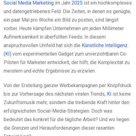
Social Media
Marketing
im Jahr
2025
ist ein hochkomplexes
und datengetriebenes Feld. Die Zeiten, in denen es genügte,
ein paar Mal pro Woche ein Bild zu posten, sind längst
vorbei. Heute kämpfen Unternehmen um jeden Millimeter
Aufmerksamkeit in überfüllten Feeds. In diesem
anspruchsvollen Umfeld hat sich die
Künstliche Intelligenz
(KI)
vom experimentellen Gadget zum unverzichtbaren Co-
Piloten für Marketer entwickelt, der hilft, die Komplexität zu
meistern und echte Ergebnisse zu erzielen.
Von der Erstellung ganzer Werbekampagnen per Knopfdruck
bis zur Vorhersage des nächsten viralen Trends,
KI
ist keine
Zukunftsmusik mehr, sondern die treibende Kraft hinter den
erfolgreichsten Social-Media-Strategien. Doch was
bedeutet das konkret für die tägliche Arbeit? Und wo liegen
die Grenzen und Herausforderungen dieser rasanten