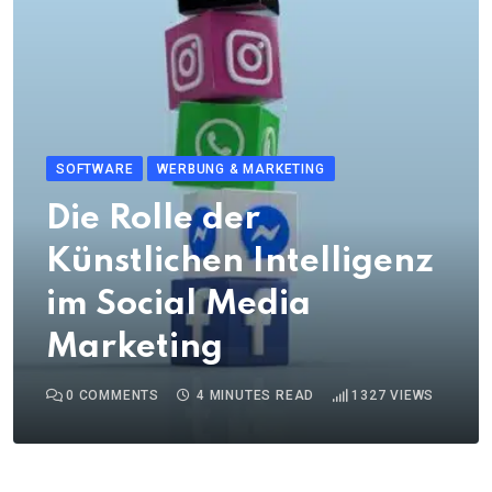
SOFTWARE
WERBUNG & MARKETING
Die Rolle der
Künstlichen Intelligenz
im Social Media
Marketing
0
COMMENTS
4 MINUTES READ
1327
VIEWS