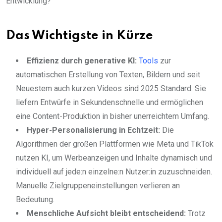
Entwicklung?
Das Wichtigste in Kürze
Effizienz durch generative KI:
Tools
zur
automatischen Erstellung von Texten, Bildern und seit
Neuestem auch kurzen Videos sind 2025 Standard. Sie
liefern Entwürfe in Sekundenschnelle und ermöglichen
eine Content-Produktion in bisher unerreichtem Umfang.
Hyper-Personalisierung in Echtzeit:
Die
Algorithmen der großen Plattformen wie Meta und TikTok
nutzen KI, um Werbeanzeigen und Inhalte dynamisch und
individuell auf jede:n einzelne:n Nutzer:in zuzuschneiden.
Manuelle Zielgruppeneinstellungen verlieren an
Bedeutung.
Menschliche Aufsicht bleibt entscheidend:
Trotz