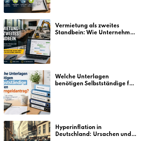
Vermietung als zweites
Standbein: Wie Unternehmen
aus vorhandenen Ressourcen
neue Umsätze machen
Welche Unterlagen
benötigen Selbstständige für
den Elterngeldantrag?
Hyperinflation in
Deutschland: Ursachen und