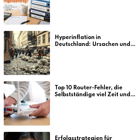
den Elterngeldantrag?
Hyperinflation in
Deutschland: Ursachen und
Folgen
Top 10 Router-Fehler, die
Selbstständige viel Zeit und
Nerven kosten
Erfolgsstrategien für