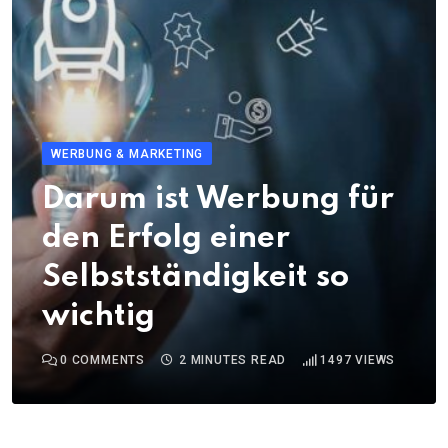
WERBUNG & MARKETING
Darum ist Werbung für
den Erfolg einer
Selbstständigkeit so
wichtig
0
COMMENTS
2 MINUTES READ
1497
VIEWS