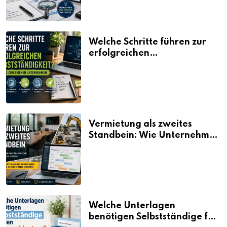
Welche Schritte führen zur
erfolgreichen
Selbstständigkeit?
Vermietung als zweites
Standbein: Wie Unternehmen
aus vorhandenen Ressourcen
neue Umsätze machen
Welche Unterlagen
benötigen Selbstständige für