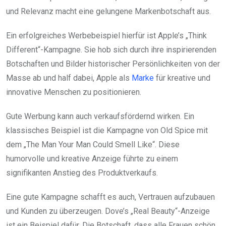
und Relevanz macht eine gelungene Markenbotschaft aus.
Ein erfolgreiches Werbebeispiel hierfür ist Apple’s „Think
Different“-Kampagne. Sie hob sich durch ihre inspirierenden
Botschaften und Bilder historischer Persönlichkeiten von der
Masse ab und half dabei, Apple als
Marke
für kreative und
innovative Menschen zu positionieren.
Gute Werbung kann auch verkaufsfördernd wirken. Ein
klassisches Beispiel ist die Kampagne von Old Spice mit
dem „The Man Your Man Could Smell Like“. Diese
humorvolle und kreative Anzeige führte zu einem
signifikanten Anstieg des Produktverkaufs.
Eine gute Kampagne schafft es auch, Vertrauen aufzubauen
und Kunden zu überzeugen. Dove’s „Real Beauty“-Anzeige
ist ein Beispiel dafür. Die Botschaft, dass alle Frauen schön