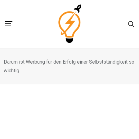
Skip
to
content
Darum ist Werbung für den Erfolg einer Selbstständigkeit so
wichtig