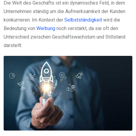
Die Welt des Geschäfts ist ein dynamisches Feld, in dem
Unternehmen ständig um die Aufmerksamkeit der Kunden
konkurrieren. Im Kontext der
Selbstständigkeit
wird die
Bedeutung von
Werbung
noch verstärkt, da sie oft den
Unterschied zwischen Geschäftswachstum und Stillstand
darstellt.