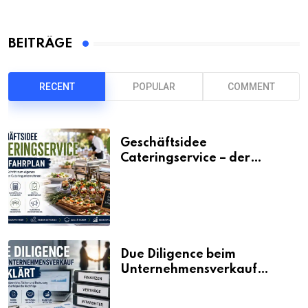
BEITRÄGE
RECENT
POPULAR
COMMENT
Geschäftsidee
Cateringservice – der
Fahrplan
Due Diligence beim
Unternehmensverkauf
erklärt