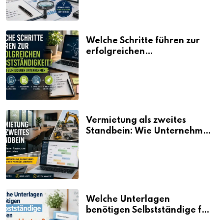
Welche Schritte führen zur
erfolgreichen
Selbstständigkeit?
Vermietung als zweites
Standbein: Wie Unternehmen
aus vorhandenen Ressourcen
neue Umsätze machen
Welche Unterlagen
benötigen Selbstständige für