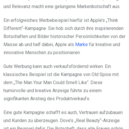
und Relevanz macht eine gelungene Markenbotschaft aus.
Ein erfolgreiches Werbebeispiel hierfür ist Apple’s „Think
Different“-Kampagne. Sie hob sich durch ihre inspirierenden
Botschaften und Bilder historischer Persönlichkeiten von der
Masse ab und half dabei, Apple als
Marke
für kreative und
innovative Menschen zu positionieren.
Gute Werbung kann auch verkaufsfördernd wirken. Ein
klassisches Beispiel ist die Kampagne von Old Spice mit
dem „The Man Your Man Could Smell Like“. Diese
humorvolle und kreative Anzeige führte zu einem
signifikanten Anstieg des Produktverkaufs.
Eine gute Kampagne schafft es auch, Vertrauen aufzubauen
und Kunden zu überzeugen. Dove’s „Real Beauty“-Anzeige
ist ein Beispiel dafür. Die Botschaft, dass alle Frauen schön