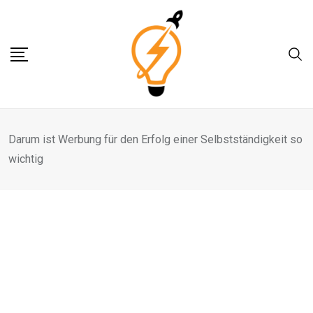
Skip
to
content
Darum ist Werbung für den Erfolg einer Selbstständigkeit so
wichtig