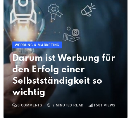
WERBUNG & MARKETING
Darum ist Werbung für
den Erfolg einer
Selbstständigkeit so
wichtig
0
COMMENTS
2 MINUTES READ
1501
VIEWS