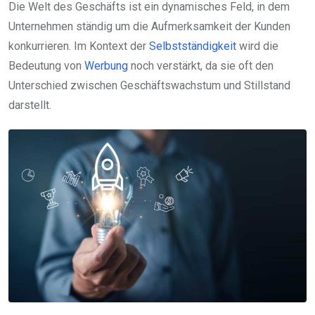
Die Welt des Geschäfts ist ein dynamisches Feld, in dem
Unternehmen ständig um die Aufmerksamkeit der Kunden
konkurrieren. Im Kontext der
Selbstständigkeit
wird die
Bedeutung von
Werbung
noch verstärkt, da sie oft den
Unterschied zwischen Geschäftswachstum und Stillstand
darstellt.