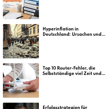
den Elterngeldantrag?
Hyperinflation in
Deutschland: Ursachen und
Folgen
Top 10 Router-Fehler, die
Selbstständige viel Zeit und
Nerven kosten
Erfolgsstrategien für