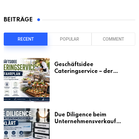
BEITRÄGE
RECENT
POPULAR
COMMENT
Geschäftsidee
Cateringservice – der
Fahrplan
Due Diligence beim
Unternehmensverkauf
erklärt